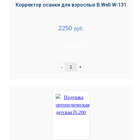
Корректор осанки для взрослых B.Well W-131
2250
руб.
В корзину
-
+