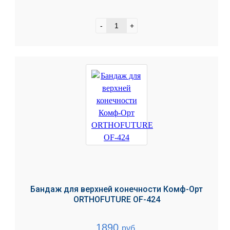
-
+
Бандаж для верхней конечности Комф-Орт
ORTHOFUTURE OF-424
1890
руб.