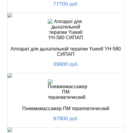
77700
руб.
Аппарат для дыхательной терапии Yuwell YH-580
СИПАП
39900
руб.
Пневмомассажер ПМ терапевтический
97900
руб.