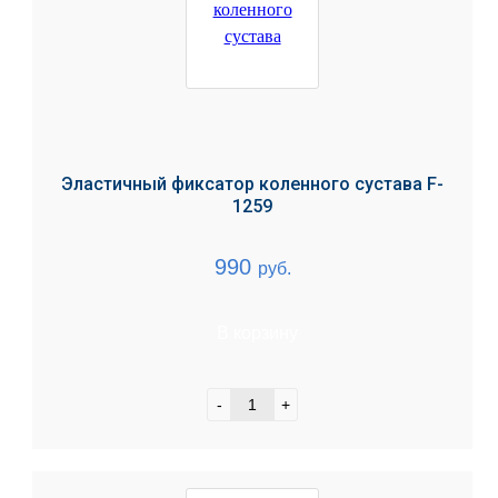
Эластичный фиксатор коленного сустава F-
1259
990
руб.
В корзину
-
+