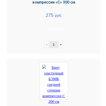
компрессии «С» 300 см
275
руб.
В корзину
-
+