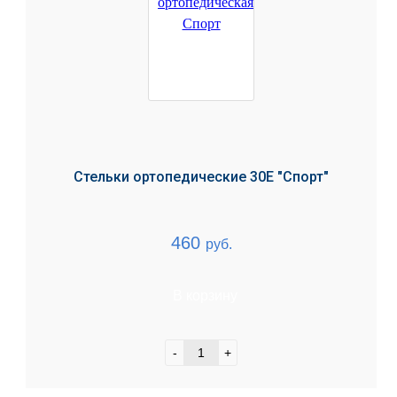
Стельки ортопедические 30Е "Спорт"
460
руб.
В корзину
-
+