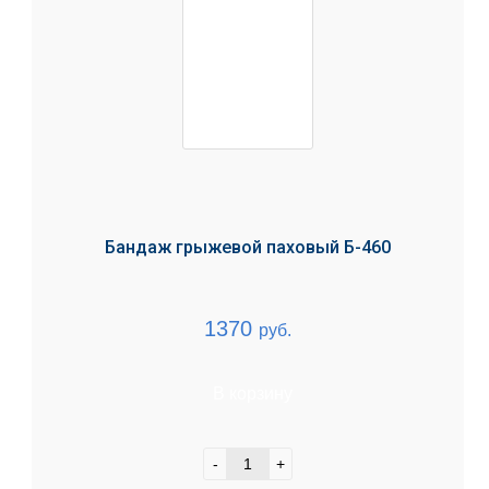
Бандаж грыжевой паховый Б-460
1370
руб.
В корзину
-
+