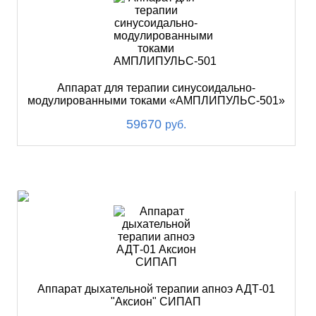
Аппарат для терапии синусоидально-
модулированными токами «АМПЛИПУЛЬС-501»
59670
руб.
ХИТ
Аппарат дыхательной терапии апноэ АДТ-01
"Аксион" СИПАП