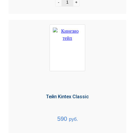
-
+
Тейп Kintex Classic
590
руб.