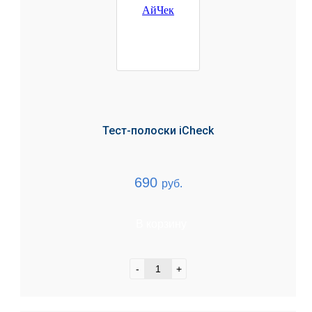
Тест-полоски iCheck
690
руб.
В корзину
-
+