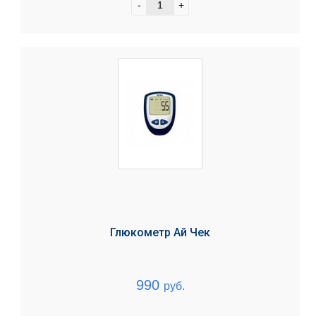
-
+
Глюкометр Ай Чек
990
руб.