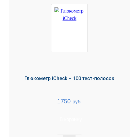
Глюкометр iCheсk + 100 тест-полосок
1750
руб.
В корзину