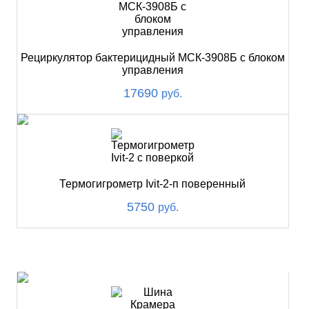
Рециркулятор бактерицидный МСК-3908Б с блоком
управления
17690
руб.
Термогигрометр Ivit-2-п поверенный
5750
руб.
ХИТ