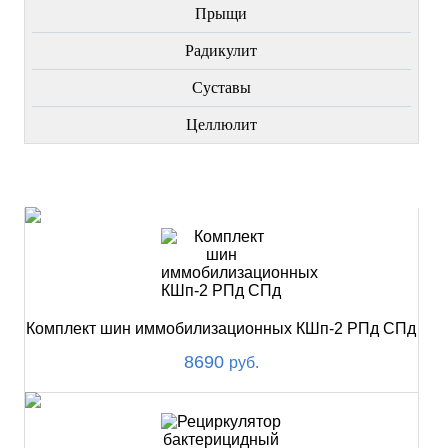
Прыщи
Радикулит
Суставы
Целлюлит
НОВИНКИ
Комплект шин иммобилизационных КШп-2 РПд СПд
8690
руб.