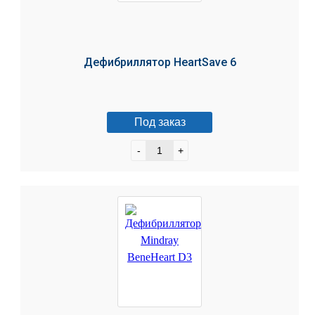
Дефибриллятор HeartSave 6
Под заказ
-
+