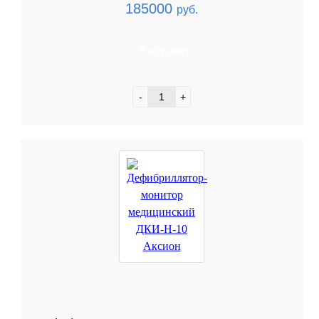
185000
руб.
В корзину
-
+