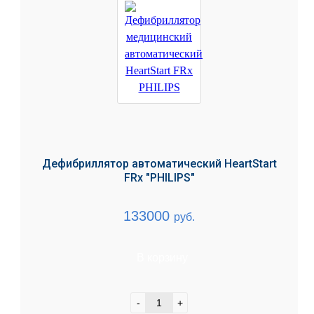
Дефибриллятор автоматический HeartStart
FRx "PHILIPS"
133000
руб.
В корзину
-
+