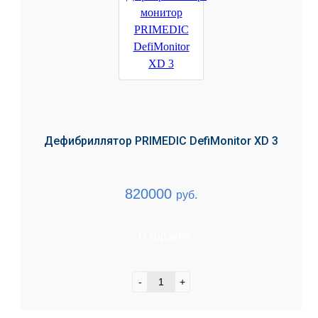
Дефибриллятор PRIMEDIC DefiMonitor XD 3
820000
руб.
В корзину
-
+