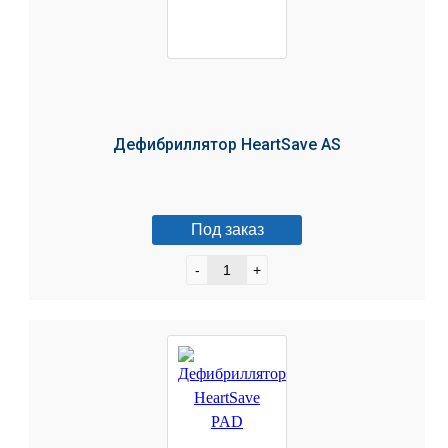
Дефибриллятор HeartSave AS
Под заказ
-
+