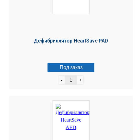
Дефибриллятор HeartSave PAD
Под заказ
-
+