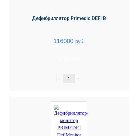
Дефибриллятор Primedic DEFI B
116000
руб.
В корзину
-
+