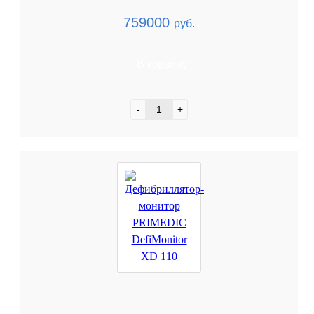
759000
руб.
В корзину
-
+