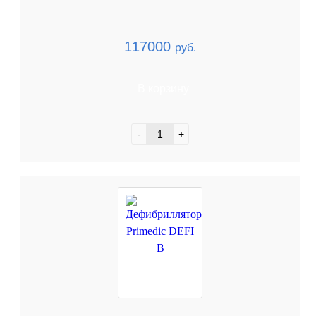
117000
руб.
В корзину
-
+