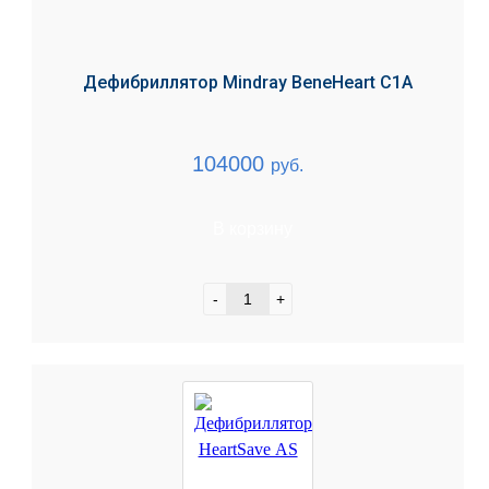
Дефибриллятор Mindray BeneHeart C1A
104000
руб.
В корзину
-
+