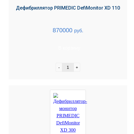
Дефибриллятор PRIMEDIC DefiMonitor XD 110
870000
руб.
В корзину
-
+