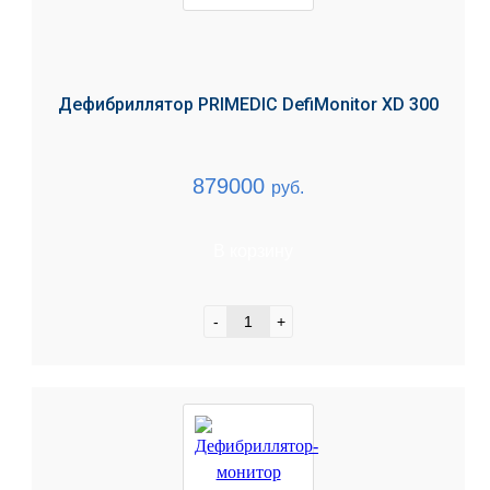
Дефибриллятор PRIMEDIC DefiMonitor XD 300
879000
руб.
В корзину
-
+