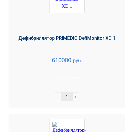
Дефибриллятор PRIMEDIC DefiMonitor XD 1
610000
руб.
В корзину
-
+