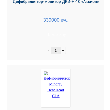
Дефибриллятор-монитор ДКИ-Н-10 «Аксион»
339000
руб.
В корзину
-
+