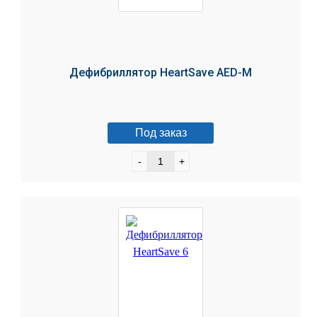
Дефибриллятор HeartSave AED-M
Под заказ
-
+