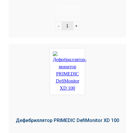
В корзину
-
+
Дефибриллятор PRIMEDIC DefiMonitor XD 100