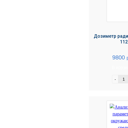
Дозиметр ради
112
9800
В корз
-