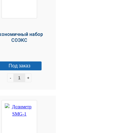
кономичный набор
СОЭКС
Под заказ
-
+