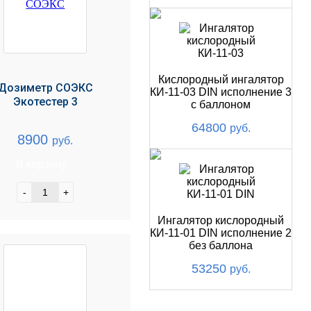
Кислородный ингалятор
Дозиметр СОЭКС
КИ-11-03 DIN исполнение 3
Экотестер 3
с баллоном
64800
руб.
8900
руб.
В корзину
-
+
Ингалятор кислородный
КИ-11-01 DIN исполнение 2
без баллона
53250
руб.