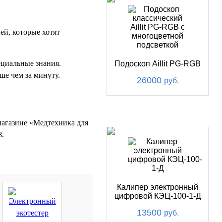
ей, которые хотят
циальные знания.
Подоскоп Aillit PG-RGB
ше чем за минуту.
26000
руб.
ХИТ
магазине «Медтехника для
8.
Калипер электронный
цифровой КЭЦ-100-1-Д
13500
руб.