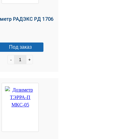
метр РАДЭКС РД 1706
Под заказ
-
+