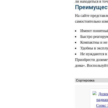
УЧЕБНЫХ
▼
ли находиться в точ
УЧРЕЖДЕНИЙ
Преимущес
ОРТОПЕДИЧЕСКИЙ
На сайте представл
▼
МАГАЗИН Г.МОСКВА
самостоятельно из
Имеют понятный
Быстро реагирую
Компактны и не 
Удобны в эксплу
Не нуждаются в 
Приобрести дозиме
дома». Воспользуйте