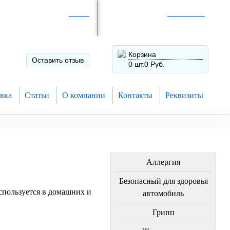
Интернет-магазин по
России
Интернет-магазин в
Н.Новгороде
8 (910) 794-80-28
+7 (831) 410-75-00
Корзина
Оставить отзыв
0 шт.
0 Руб.
вка
Статьи
О компании
Контакты
Реквизиты
ЛЕЧЕНИЕ БОЛЕЗНЕЙ
Аллергия
Безопасный для здоровья
спользуется в домашних и
автомобиль
Грипп