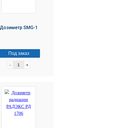
Дозиметр SMG-1
Под заказ
-
+