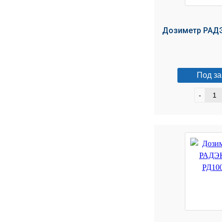
Дозиметр РАДЭ
Под за
-