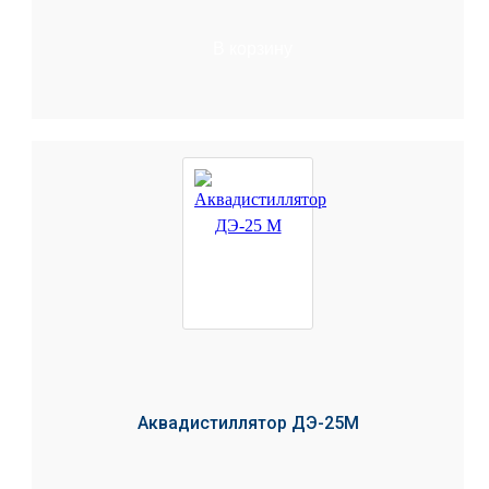
В корзину
Аквадистиллятор ДЭ-25М