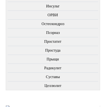
Инсульт
ОРВИ
Остеохондроз
Пcориаз
Простатит
Простуда
Прыщи
Радикулит
Суставы
Целлюлит
НОВИНКИ