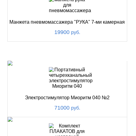
Манжета пневмомассажера "РУКА" 7-ми камерная
19900
руб.
ХИТ
Электростимулятор Миоритм 040 №2
71000
руб.