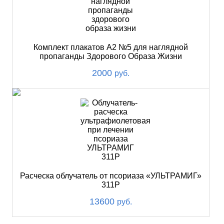
Комплект плакатов А2 №5 для наглядной
пропаганды Здорового Образа Жизни
2000
руб.
Расческа облучатель от псориаза «УЛЬТРАМИГ»
311Р
13600
руб.