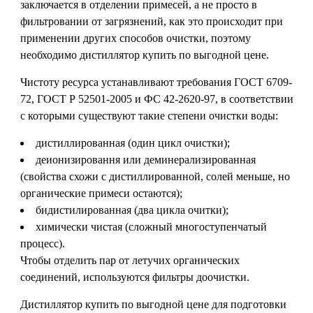
заключается в отделении примесей, а не просто в
фильтровании от загрязнений, как это происходит при
применении других способов очистки, поэтому
необходимо дистиллятор купить по выгодной цене.
Чистоту ресурса устанавливают требования ГОСТ 6709-
72, ГОСТ Р 52501-2005 и ФС 42-2620-97, в соответствии
с которыми существуют такие степени очистки воды:
дистиллированная (один цикл очистки);
деионизировання или деминерализированная
(свойства схожи с дистиллированной, солей меньше, но
органические примеси остаются);
бидистилированная (два цикла очитки);
химически чистая (сложный многоступенчатый
процесс).
Чтобы отделить пар от летучих органических
соединений, используются фильтры доочистки.
Дистиллятор купить по выгодной цене для подготовки