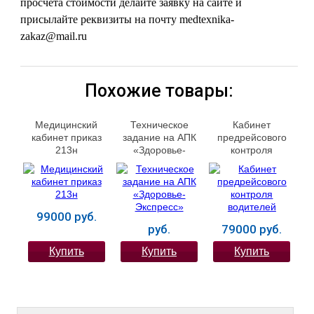
просчета стоимости делайте заявку на сайте и
присылайте реквизиты на почту medtexnika-
zakaz@mail.ru
Похожие товары:
Медицинский
Техническое
Кабинет
кабинет приказ
задание на АПК
предрейсового
213н
«Здоровье-
контроля
Экспресс»
водителей
99000 руб.
руб.
79000 руб.
Купить
Купить
Купить
ЛЕЧЕНИЕ БОЛЕЗНЕЙ