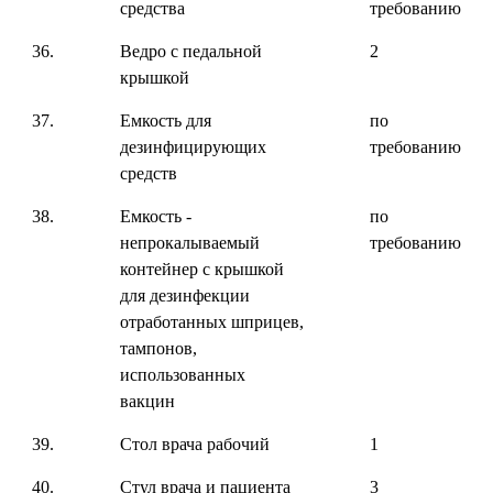
средства
требованию
36.
Ведро с педальной
2
крышкой
37.
Емкость для
по
дезинфицирующих
требованию
средств
38.
Емкость -
по
непрокалываемый
требованию
контейнер с крышкой
для дезинфекции
отработанных шприцев,
тампонов,
использованных
вакцин
39.
Стол врача рабочий
1
40.
Стул врача и пациента
3