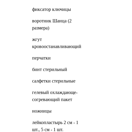
фиксатор ключицы
воротник Шанца (2
размера)
жгут
кровоостанавливающий
перчатки
бинт стерильный
салфетки стерильные
гелевый охлаждающе-
согревающий пакет
ножницы
лейкопластырь 2 см - 1
шт., 5 см - 1 шт.