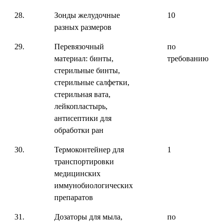
28.
Зонды желудочные
10
разных размеров
29.
Перевязочный
по
материал: бинты,
требованию
стерильные бинты,
стерильные салфетки,
стерильная вата,
лейкопластырь,
антисептики для
обработки ран
30.
Термоконтейнер для
1
транспортировки
медицинских
иммунобиологических
препаратов
31.
Дозаторы для мыла,
по