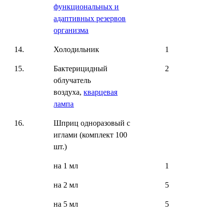
функциональных и
адаптивных резервов
организма
14.
Холодильник
1
15.
Бактерицидный
2
облучатель
воздуха,
кварцевая
лампа
16.
Шприц одноразовый с
иглами (комплект 100
шт.)
на 1 мл
1
на 2 мл
5
на 5 мл
5