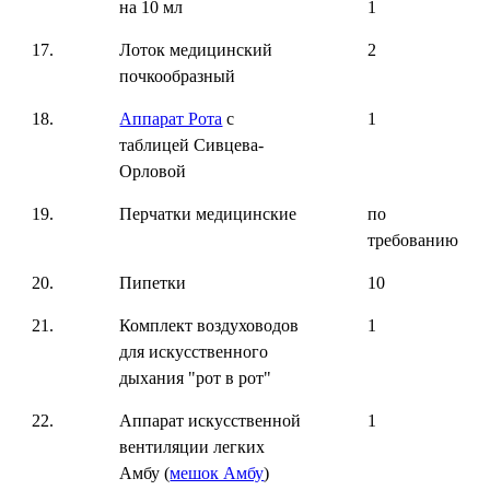
на 10 мл
1
17.
Лоток медицинский
2
почкообразный
18.
Аппарат Рота
с
1
таблицей Сивцева-
Орловой
19.
Перчатки медицинские
по
требованию
20.
Пипетки
10
21.
Комплект воздуховодов
1
для искусственного
дыхания "рот в рот"
22.
Аппарат искусственной
1
вентиляции легких
Амбу (
мешок Амбу
)