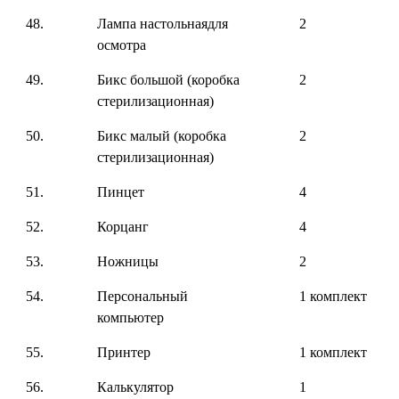
48.
Лампа настольнаядля
2
осмотра
49.
Бикс большой (коробка
2
стерилизационная)
50.
Бикс малый (коробка
2
стерилизационная)
51.
Пинцет
4
52.
Корцанг
4
53.
Ножницы
2
54.
Персональный
1 комплект
компьютер
55.
Принтер
1 комплект
56.
Калькулятор
1