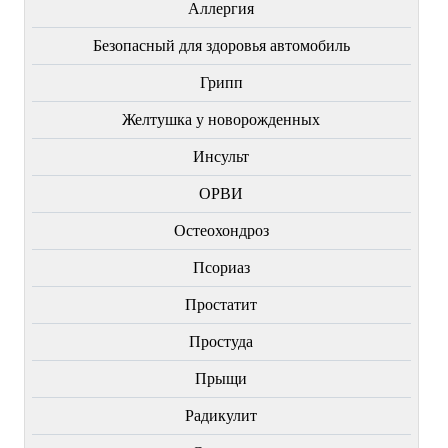
Аллергия
Безопасный для здоровья автомобиль
Грипп
Желтушка у новорожденных
Инсульт
ОРВИ
Остеохондроз
Пcориаз
Простатит
Простуда
Прыщи
Радикулит