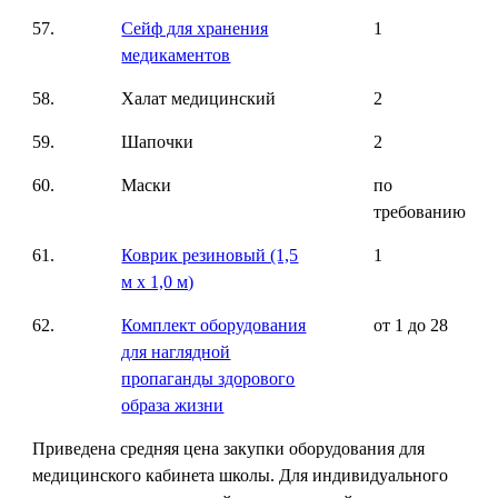
57.
Сейф для хранения
1
медикаментов
58.
Халат медицинский
2
59.
Шапочки
2
60.
Маски
по
требованию
61.
Коврик резиновый (1,5
1
м х 1,0 м)
62.
Комплект оборудования
от 1 до 28
для наглядной
пропаганды здорового
образа жизни
Приведена средняя цена закупки оборудования для
медицинского кабинета школы. Для индивидуального