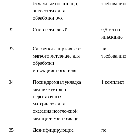
бумажные полотенца,
требованию
антисептик для
обработки рук
32.
Спирт этиловый
0,5 мл на
инъекцию
33.
Салфетки спиртовые из
по
мягкого материала для
требованию
обработки
инъекционного поля
34.
Посиндромная укладка
1 комплект
медикаментов и
перевязочных
материалов для
оказания неотложной
медицинской помощи
35.
Дезинфицирующие
по