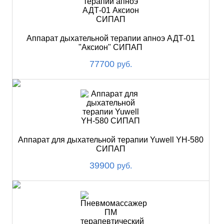
Аппарат дыхательной терапии апноэ АДТ-01
"Аксион" СИПАП
77700
руб.
Аппарат для дыхательной терапии Yuwell YH-580
СИПАП
39900
руб.