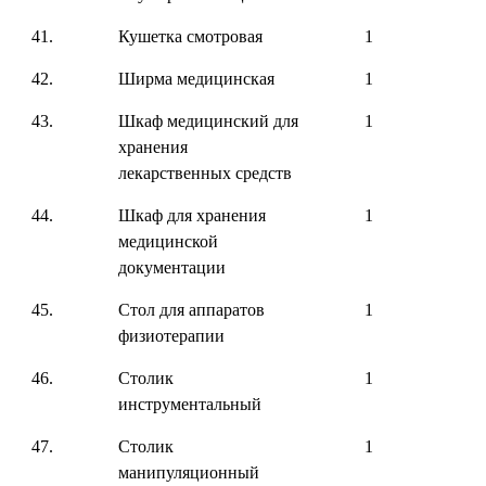
41.
Кушетка смотровая
1
42.
Ширма медицинская
1
43.
Шкаф медицинский для
1
хранения
лекарственных средств
44.
Шкаф для хранения
1
медицинской
документации
45.
Стол для аппаратов
1
физиотерапии
46.
Столик
1
инструментальный
47.
Столик
1
манипуляционный