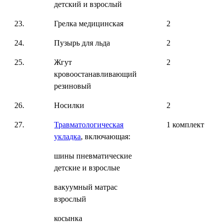
детский и взрослый
23.
Грелка медицинская
2
24.
Пузырь для льда
2
25.
Жгут
2
кровоостанавливающий
резиновый
26.
Носилки
2
27.
Травматологическая
1 комплект
укладка
, включающая:
шины пневматические
детские и взрослые
вакуумный матрас
взрослый
косынка