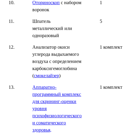
10.
Оториноскоп
с набором
1
воронок
11.
Шпатель
5
металлический или
одноразовый
12.
Анализатор окиси
1 комплект
углерода выдыхаемого
воздуха с определением
карбоксигемоглобина
(
смокелайзер
)
13.
Аппаратно-
1 комплект
программный комплекс
для скрининг-оценки
уровня
психофизиологического
и соматического
здоровья,