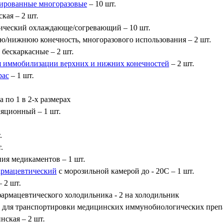
ированные многоразовые
– 10 шт.
кая – 2 шт.
ический охлаждающе/согревающий – 10 шт.
ю/нижнюю конечность, многоразового использования – 2 шт.
бескаркасные – 2 шт.
я иммобилизации верхних и нижних конечностей
– 2 шт.
рас
– 1 шт.
по 1 в 2-х размерах
яционный – 1 шт.
.
.
ия медикаментов – 1 шт.
армацевтический
с морозильной камерой до - 20C – 1 шт.
 2 шт.
армацевтического холодильника - 2 на холодильник
 для транспортировки медицинских иммунобиологических препа
ская – 2 шт.