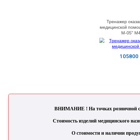
Тренажер оказа
медицинской помо
М-05" М
105800 
Купит
ВНИМАНИЕ ! На точках розничной се
Стоимость изделий медицинского назн
О стоимости и наличии проду