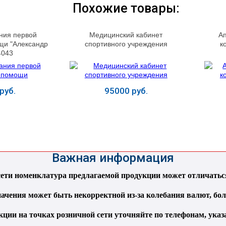
Похожие товары:
ния первой
Медицинский кабинет
А
щи "Александр
спортивного учреждения
к
4043
руб.
95000 руб.
ь
Купить
Важная информация
ти номенклатура предлагаемой продукции может отличаться 
ачения может быть некорректной из-за колебания валют, бо
кции на точках розничной сети уточняйте по телефонам, ука