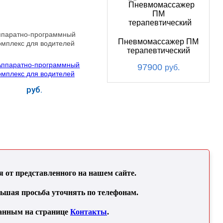
ппаратно-программный
Пневмомассажер ПМ
омплекс для водителей
терапевтический
97900
руб.
руб.
Купить
от представленного на нашем сайте.
льшая просьба уточнять по телефонам.
занным на странице
Контакты
.