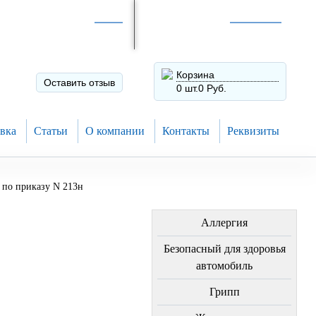
Интернет-магазин по
России
Интернет-магазин в
Н.Новгороде
8 (910) 794-80-28
+7 (831) 410-75-00
Корзина
Оставить отзыв
0 шт.
0 Руб.
вка
Статьи
О компании
Контакты
Реквизиты
 по приказу N 213н
ЛЕЧЕНИЕ БОЛЕЗНЕЙ
Аллергия
н
Безопасный для здоровья
автомобиль
Грипп