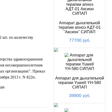
Аппарат дыхательной
терапии апноэ АДТ-01
"Аксион" СИПАП
2 шт. по количеству
77700
руб.
ерства здравоохранения
ания несовершеннолетним
ых организациях". Приказ
ября 2013 г. N 822н.
Аппарат для дыхательной
терапии Yuwell YH-580
да.
СИПАП
39900
руб.