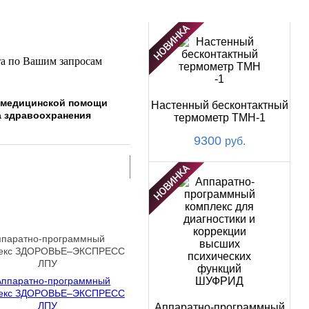
НОВИНКИ
та по Вашим запросам
я медицинской помощи
Настенный бесконтактный
а здравоохранения
термометр ТМН-1
9300
руб.
ппаратно-программный
екс ЗДОРОВЬЕ–ЭКСПРЕСС
ЛПУ
Аппаратно-программный