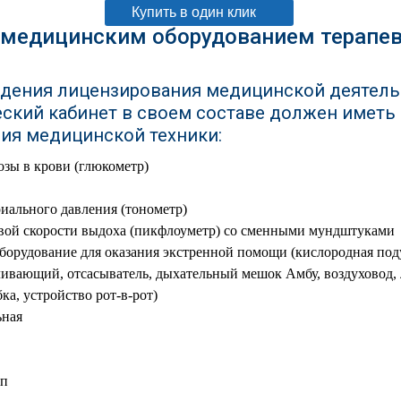
Купить в один клик
медицинским оборудованием терапев
дения лицензирования медицинской деятель
еский кабинет в своем составе должен имет
ия медицинской техники:
озы в крови (глюкометр)
риального давления (тонометр)
вой скорости выдоха (пикфлоуметр) со сменными мундштуками
борудование для оказания экстренной помощи (кислородная под
ивающий, отсасыватель, дыхательный мешок Амбу, воздуховод, 
ка, устройство рот-в-рот)
ьная
оп