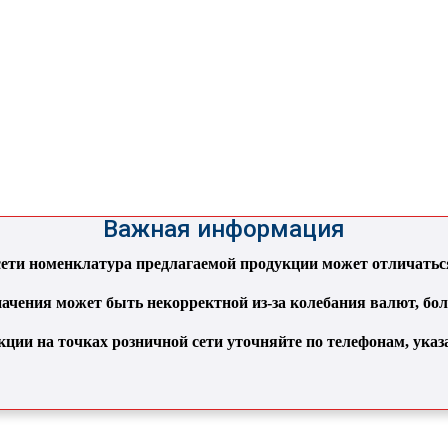
Важная информация
ти номенклатура предлагаемой продукции может отличаться 
ачения может быть некорректной из-за колебания валют, бо
кции на точках розничной сети уточняйте по телефонам, ука