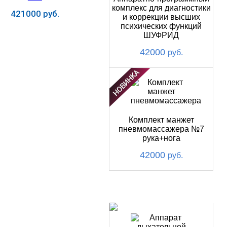
комплекс для диагностики
421000 руб.
и коррекции высших
психических функций
Купить
ШУФРИД
42000
руб.
Комплект манжет
пневмомассажера №7
рука+нога
42000
руб.
ХИТ