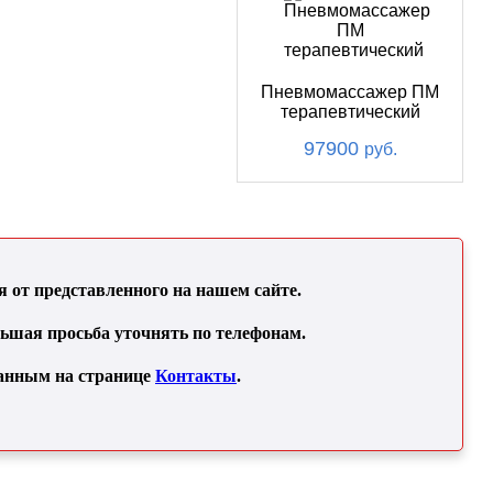
Пневмомассажер ПМ
терапевтический
97900
руб.
от представленного на нашем сайте.
льшая просьба уточнять по телефонам.
занным на странице
Контакты
.