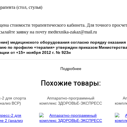
рапевта (стол, стулья)
цена стоимости терапевтического кабинета. Для точного просче
сылайте заявку на почту medtexnika-zakaz@mail.ru
ние) медицинского оборудования согласно порядку оказани
нию по профилю «терапия» утвержден приказом Министерств
ции от «15» ноября 2012 г. № 923н
Подробнее
Похожие товары:
-2 для спорта
Аппаратно-программный
А
анализ ВСР)
комплекс ЗДОРОВЬЕ-ЭКСПРЕСС
компл