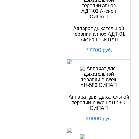
Аппарат дыхательной
терапии апноэ АДТ-01
"Аксион" СИПАП
77700
руб.
Аппарат для дыхательной
терапии Yuwell YH-580
СИПАП
39900
руб.