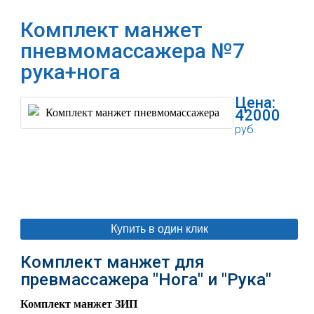
Комплект манжет
пневмомассажера №7
рука+нога
Цена:
42000
руб.
В корзину
Купить в один клик
Комплект манжет для
превмассажера "Нога" и "Рука"
Комплект манжет ЗИП