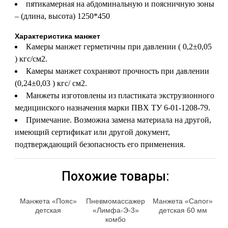
пятикамерная на абдоминальную и поясничную зоны
– (длина, высота) 1250*450
Характеристика манжет
Камеры манжет герметичны при давлении ( 0,2±0,05
) кгс/см2.
Камеры манжет сохраняют прочность при давлении
(0,24±0,03 ) кгс/ см2.
Манжеты изготовлены из пластиката экструзионного
медицинского назначения марки ПВХ ТУ 6-01-1208-79.
Примечание. Возможна замена материала на другой,
имеющий сертификат или другой документ,
подтверждающий безопасность его применения.
Похожие товары:
Манжета «Пояс»
Пневмомассажер
Манжета «Сапог»
детская
«Лимфа-Э-3»
детская 60 мм
комбо