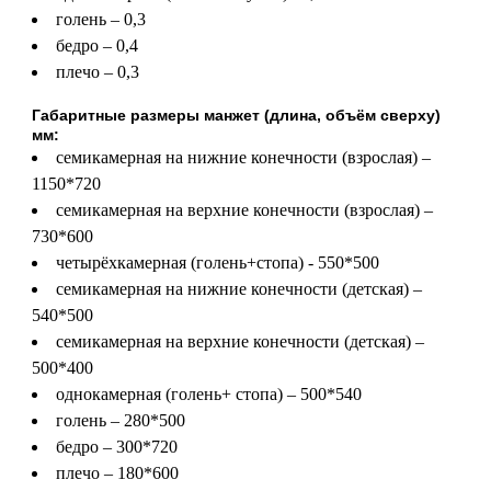
голень – 0,3
бедро – 0,4
плечо – 0,3
Габаритные размеры манжет (длина, объём сверху)
мм:
семикамерная на нижние конечности (взрослая) –
1150*720
семикамерная на верхние конечности (взрослая) –
730*600
четырёхкамерная (голень+стопа) - 550*500
семикамерная на нижние конечности (детская) –
540*500
семикамерная на верхние конечности (детская) –
500*400
однокамерная (голень+ стопа) – 500*540
голень – 280*500
бедро – 300*720
плечо – 180*600