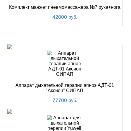
Комплект манжет пневмомассажера №7 рука+нога
42000
руб.
ХИТ
Аппарат дыхательной терапии апноэ АДТ-01
"Аксион" СИПАП
77700
руб.