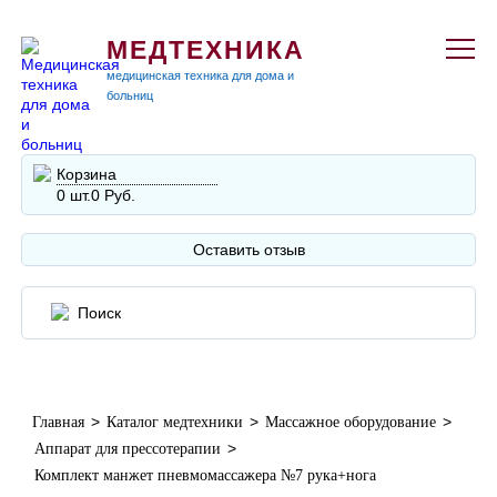
МЕДТЕХНИКА
медицинская техника для дома и
больниц
Корзина
0 шт.
0 Руб.
Оставить отзыв
>
>
>
Главная
Каталог медтехники
Массажное оборудование
>
Аппарат для прессотерапии
Комплект манжет пневмомассажера №7 рука+нога