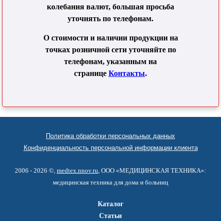
колебания валют, большая просьба
уточнять по телефонам.
О стоимости и наличии продукции на
точках розничной сети уточняйте по
телефонам, указанным на
странице
Контакты
.
Политика обработки персональных данных
Конфиденциальность персональной информации клиента
2006 - 2026 ©,
medtex.nnov.ru
, ООО «МЕДИЦИНСКАЯ ТЕХНИКА»:
медицинская техника для дома и больниц
Каталог
Статьи