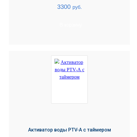
3300
руб.
В корзину
Активатор воды PTV-A с таймером