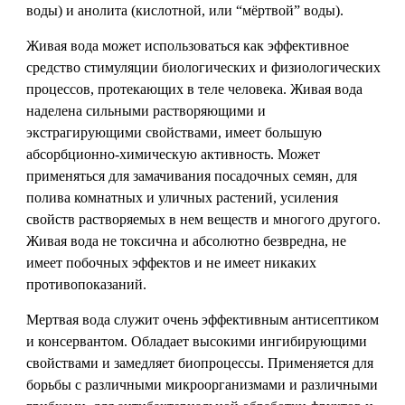
воды) и анолита (кислотной, или “мёртвой” воды).
Живая вода может использоваться как эффективное
средство стимуляции биологических и физиологических
процессов, протекающих в теле человека. Живая вода
наделена сильными растворяющими и
экстрагирующими свойствами, имеет большую
абсорбционно-химическую активность. Может
применяться для замачивания посадочных семян, для
полива комнатных и уличных растений, усиления
свойств растворяемых в нем веществ и многого другого.
Живая вода не токсична и абсолютно безвредна, не
имеет побочных эффектов и не имеет никаких
противопоказаний.
Мертвая вода служит очень эффективным антисептиком
и консервантом. Обладает высокими ингибирующими
свойствами и замедляет биопроцессы. Применяется для
борьбы с различными микроорганизмами и различными