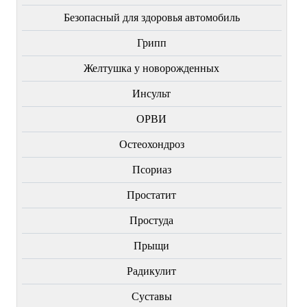
Безопасный для здоровья автомобиль
Грипп
Желтушка у новорожденных
Инсульт
ОРВИ
Остеохондроз
Пcориаз
Простатит
Простуда
Прыщи
Радикулит
Суставы