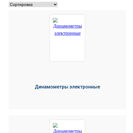
Динамометры электронные