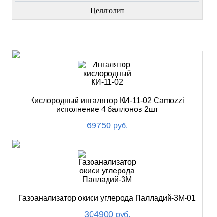
Целлюлит
НОВИНКИ
Кислородный ингалятор КИ-11-02 Camozzi
исполнение 4 баллонов 2шт
69750
руб.
Газоанализатор окиси углерода Палладий-3М-01
304900
руб.