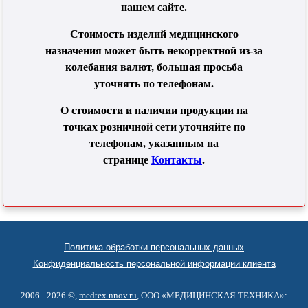
нашем сайте.
Стоимость изделий медицинского
назначения может быть некорректной из-за
колебания валют, большая просьба
уточнять по телефонам.
О стоимости и наличии продукции на
точках розничной сети уточняйте по
телефонам, указанным на
странице
Контакты
.
Политика обработки персональных данных
Конфиденциальность персональной информации клиента
2006 - 2026 ©,
medtex.nnov.ru
, ООО «МЕДИЦИНСКАЯ ТЕХНИКА»: