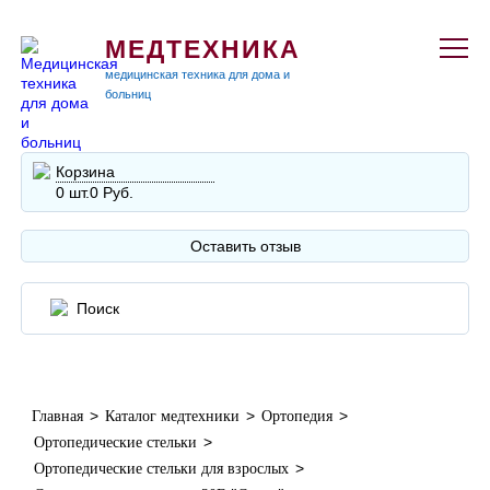
МЕДТЕХНИКА
медицинская техника для дома и
больниц
Корзина
0 шт.
0 Руб.
Оставить отзыв
>
>
>
Главная
Каталог медтехники
Ортопедия
>
Ортопедические стельки
>
Ортопедические стельки для взрослых