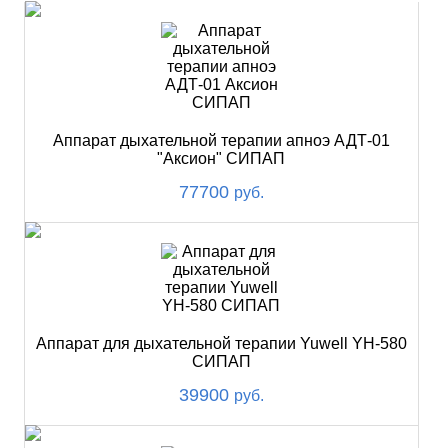
Аппарат дыхательной терапии апноэ АДТ-01
"Аксион" СИПАП
77700
руб.
Аппарат для дыхательной терапии Yuwell YH-580
СИПАП
39900
руб.