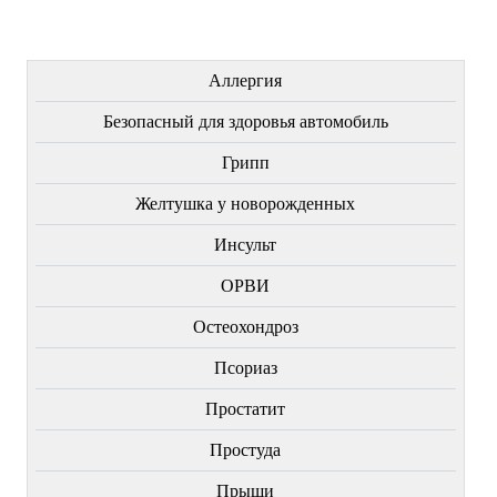
ЛЕЧЕНИЕ БОЛЕЗНЕЙ
Аллергия
Безопасный для здоровья автомобиль
Грипп
Желтушка у новорожденных
Инсульт
ОРВИ
Остеохондроз
Пcориаз
Простатит
Простуда
Прыщи