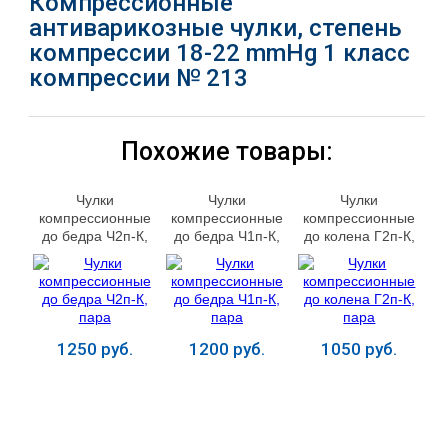
Компрессионные
антиварикозные чулки, степень
компрессии 18-22 mmHg 1 класс
компрессии № 213
Похожие товары:
Чулки
Чулки
Чулки
компрессионные
компрессионные
компрессионные
до бедра Ч2п-К,
до бедра Ч1п-К,
до колена Г2п-К,
пара
пара
пара
1250 руб.
1200 руб.
1050 руб.
Купить
Купить
Купить
ЛЕЧЕНИЕ БОЛЕЗНЕЙ