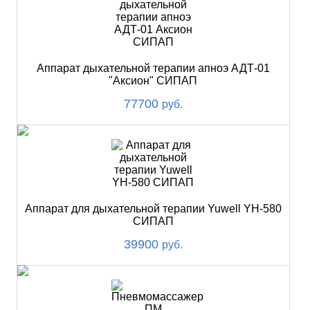
Аппарат дыхательной терапии апноэ АДТ-01
"Аксион" СИПАП
77700
руб.
Аппарат для дыхательной терапии Yuwell YH-580
СИПАП
39900
руб.