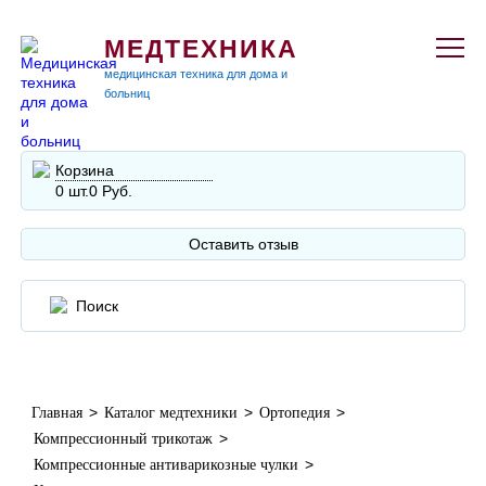
МЕДТЕХНИКА
медицинская техника для дома и
больниц
Корзина
0 шт.
0 Руб.
Оставить отзыв
>
>
>
Главная
Каталог медтехники
Ортопедия
>
Компрессионный трикотаж
>
Компрессионные антиварикозные чулки