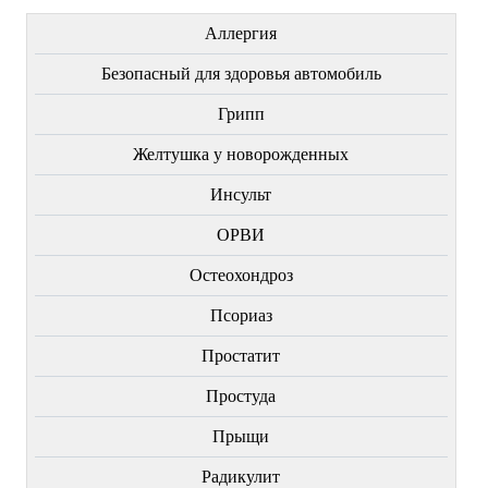
Аллергия
Безопасный для здоровья автомобиль
Грипп
Желтушка у новорожденных
Инсульт
ОРВИ
Остеохондроз
Пcориаз
Простатит
Простуда
Прыщи
Радикулит