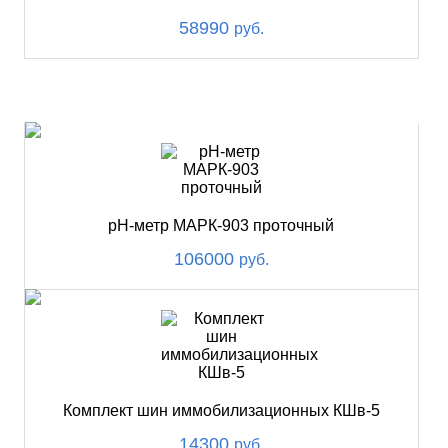
58990
руб.
ХИТ
pH-метр МАРК-903 проточный
106000
руб.
Комплект шин иммобилизационных КШв-5
14300
руб.