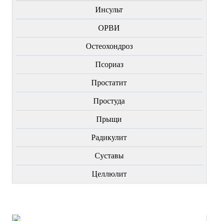
Инсульт
ОРВИ
Остеохондроз
Пcориаз
Простатит
Простуда
Прыщи
Радикулит
Суставы
Целлюлит
НОВИНКИ