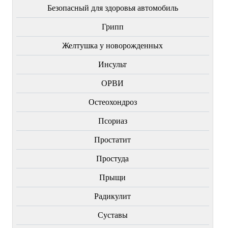
Безопасный для здоровья автомобиль
Грипп
Желтушка у новорожденных
Инсульт
ОРВИ
Остеохондроз
Пcориаз
Простатит
Простуда
Прыщи
Радикулит
Суставы