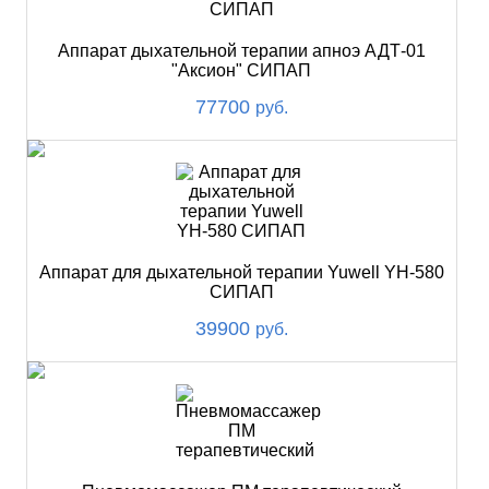
Аппарат дыхательной терапии апноэ АДТ-01
"Аксион" СИПАП
77700
руб.
Аппарат для дыхательной терапии Yuwell YH-580
СИПАП
39900
руб.