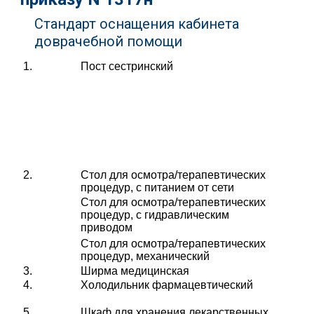
Стандарт оснащения кабинета
доврачебной помощи
1.
Пост сестринский
2.
Стол для осмотра/терапевтических
процедур, с питанием от сети
Стол для осмотра/терапевтических
процедур, с гидравлическим
приводом
Стол для осмотра/терапевтических
процедур, механический
3.
Ширма медицинская
4.
Холодильник фармацевтический
5.
Шкаф для хранения лекарственных