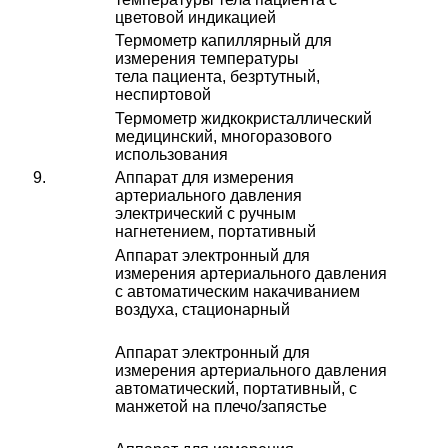
цветовой индикацией
Термометр капиллярный для
измерения температуры
тела пациента, безртутный,
неспиртовой
Термометр жидкокристаллический
медицинский, многоразового
использования
9.
Аппарат для измерения
артериального давления
электрический с ручным
нагнетением, портативный
Аппарат электронный для
измерения артериального давления
с автоматическим накачиванием
воздуха, стационарный
Аппарат электронный для
измерения артериального давления
автоматический, портативный, с
манжетой на плечо/запястье