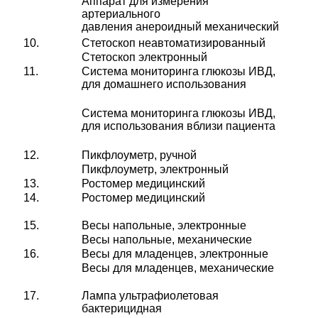
Аппарат для измерения
артериального
давления анероидный механический
10.
Стетоскоп неавтоматизированный
Стетоскоп электронный
11.
Система мониторинга глюкозы ИВД,
для домашнего использования
Система мониторинга глюкозы ИВД,
для использования вблизи пациента
12.
Пикфлоуметр, ручной
Пикфлоуметр, электронный
13.
Ростомер медицинский
14.
Ростомер медицинский
15.
Весы напольные, электронные
Весы напольные, механические
16.
Весы для младенцев, электронные
Весы для младенцев, механические
17.
Лампа ультрафиолетовая
бактерицидная