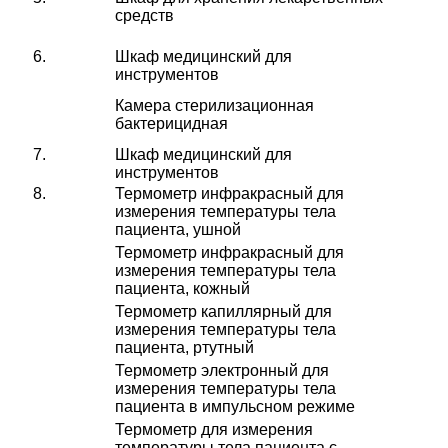
средств
6.
Шкаф медицинский для
инструментов
Камера стерилизационная
бактерицидная
7.
Шкаф медицинский для
инструментов
8.
Термометр инфракрасный для
измерения температуры тела
пациента, ушной
Термометр инфракрасный для
измерения температуры тела
пациента, кожный
Термометр капиллярный для
измерения температуры тела
пациента, ртутный
Термометр электронный для
измерения температуры тела
пациента в импульсном режиме
Термометр для измерения
температуры тела пациента с