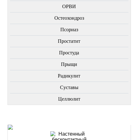
ОРВИ
Остеохондроз
Пcориаз
Простатит
Простуда
Прыщи
Радикулит
Суставы
Целлюлит
НОВИНКИ