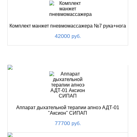
Комплект манжет пневмомассажера №7 рука+нога
42000
руб.
ХИТ
Аппарат дыхательной терапии апноэ АДТ-01
"Аксион" СИПАП
77700
руб.