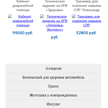
Кабинет
Техническое
Тренажер для
доврачебной
задание на АПК
освоения навыков
помощи
«Здоровье-
СЛР "Александр
Экспресс»
М-01" М4001
99000 руб.
52800 руб.
руб.
Купить
Купить
Купить
ЛЕЧЕНИЕ БОЛЕЗНЕЙ
Аллергия
Безопасный для здоровья автомобиль
Грипп
Желтушка у новорожденных
Инсульт