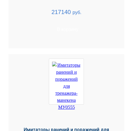
217140
руб.
В корзину
Имитаторы ранений и поражений для