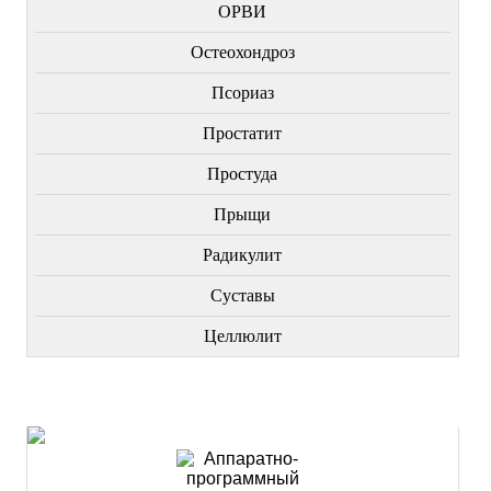
ОРВИ
Остеохондроз
Пcориаз
Простатит
Простуда
Прыщи
Радикулит
Суставы
Целлюлит
НОВИНКИ