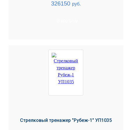
326150
руб.
В корзину
Стрелковый тренажер "Рубеж-1" УП1035