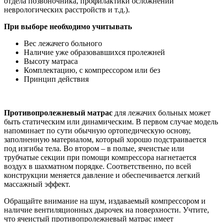
отдела позвоночника, профилактики осложнений
неврологических расстройств и т.д.).
При выборе необходимо учитывать
Вес лежачего больного
Наличие уже образовавшихся пролежней
Высоту матраса
Комплектацию, с компрессором или без
Принцип действия
Противопролежневый матрас
для лежачих больных может
быть статическим или динамическим. В первом случае модель
напоминает по сути обычную ортопедическую основу,
заполненную материалом, который хорошо подстраивается
под изгибы тела. Во втором – в полые, ячеистые или
трубчатые секции при помощи компрессора нагнетается
воздух в шахматном порядке. Соответственно, по всей
конструкции меняется давление и обеспечивается легкий
массажный эффект.
Обращайте внимание на шум, издаваемый компрессором и
наличие вентиляционных дырочек на поверхности. Учтите,
что ячеистый противопролежневый матрас имеет