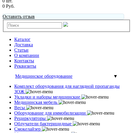
0 шт.
0 Руб.
Оставить отзыв
Каталог
Доставка
Статьи
О компании
Контакты
Реквизиты
Медицинское оборудование
▼
Комплект оборудования для наглядной пропаганды
ЗОЖ
Укладки и наборы медицинские
Медицинская мебель
Весы
Оборудование для иммобилизации
Рециркуляторы
Облучатели бактерицидные
Смокелайзер