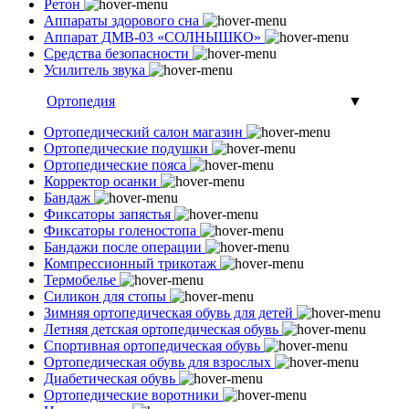
Ретон
Аппараты здорового сна
Аппарат ДМВ-03 «СОЛНЫШКО»
Средства безопасности
Усилитель звука
Ортопедия
▼
Ортопедический салон магазин
Ортопедические подушки
Ортопедические пояса
Корректор осанки
Бандаж
Фиксаторы запястья
Фиксаторы голеностопа
Бандажи после операции
Компрессионный трикотаж
Термобелье
Силикон для стопы
Зимняя ортопедическая обувь для детей
Летняя детская ортопедическая обувь
Спортивная ортопедическая обувь
Ортопедическая обувь для взрослых
Диабетическая обувь
Ортопедические воротники