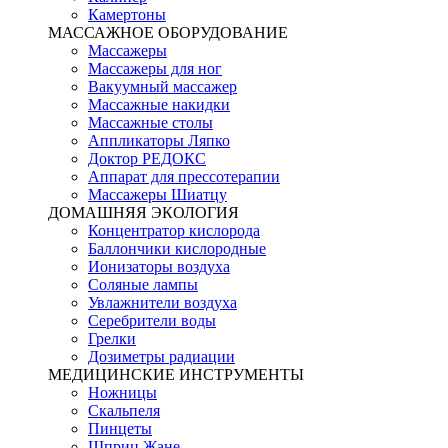
Камертоны
МАССАЖНОЕ ОБОРУДОВАНИЕ
Массажеры
Массажеры для ног
Вакуумный массажер
Массажные накидки
Массажные столы
Аппликаторы Ляпко
Доктор РЕДОКС
Аппарат для прессотерапии
Массажеры Шиатцу
ДОМАШНЯЯ ЭКОЛОГИЯ
Концентратор кислорода
Баллончики кислородные
Ионизаторы воздуха
Соляные лампы
Увлажнители воздуха
Серебрители воды
Грелки
Дозиметры радиации
МЕДИЦИНСКИЕ ИНСТРУМЕНТЫ
Ножницы
Скальпеля
Пинцеты
Шприц Жане