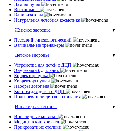
Лампы-лупы
Воскоплавы
Вапоризаторы
Натуральная лечебная косметика
Женское здоровье
▼
Пессарий гинекологический
Вагинальные тренажеры
Детское здоровье
▼
Устройства для детей с ДЦП
Энурезный будильник
Корректор пупка
Корректоры ушей
Наборы логопеда
Костюм для детей с ДЦП
Подогреватели детского питания
Инвалидная техника
▼
Инвалидные коляски
Медицинские кровати
Прикроватные столики