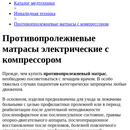
Каталог медтехники
>
Инвалидная техника
>
Противопролежневые матрасы с компрессором
Противопролежневые
матрасы электрические с
компрессором
Прежде, чем купить
противопролежневый матрас
,
необходимо посоветоваться с лечащим врачом. В особо
тяжелых случаях пациентам категорически запрещены любые
движения.
В основном, изделия предназначены для ухода за лежачими
больными с целью профилактики пролежней или в период
реабилитации после длительной неподвижности
(послеинфарктное или послеинсультное состояние, травмы
опорно-двигательного аппарата, послеоперационное
восстановление после переломов, болезней поясничного