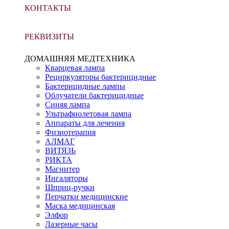
КОНТАКТЫ
РЕКВИЗИТЫ
ДОМАШНЯЯ МЕДТЕХНИКА
Кварцевая лампа
Рециркуляторы бактерицидные
Бактерицидные лампы
Облучатели бактерицидные
Синяя лампа
Ультрафиолетовая лампа
Аппараты для лечения
Физиотерапия
АЛМАГ
ВИТЯЗЬ
РИКТА
Магнитер
Ингаляторы
Шприц-ручки
Перчатки медицинские
Маска медицинская
Элфор
Лазерные часы