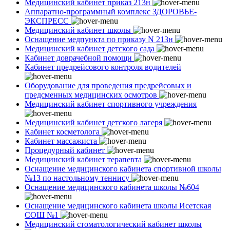
Медицинский кабинет приказ 213н
Аппаратно-программный комплекс ЗДОРОВЬЕ-
ЭКСПРЕСС
Медицинский кабинет школы
Оснащение медпункта по приказу N 213н
Медицинский кабинет детского сада
Кабинет доврачебной помощи
Кабинет предрейсового контроля водителей
Оборудование для проведения предрейсовых и
предсменных медицинских осмотров
Медицинский кабинет спортивного учреждения
Медицинский кабинет детского лагеря
Кабинет косметолога
Кабинет массажиста
Процедурный кабинет
Медицинский кабинет терапевта
Оснащение медицинского кабинета спортивной школы
№13 по настольному теннису
Оснащение медицинского кабинета школы №604
Оснащение медицинского кабинета школы Исетская
СОШ №1
Медицинский стоматологический кабинет школы