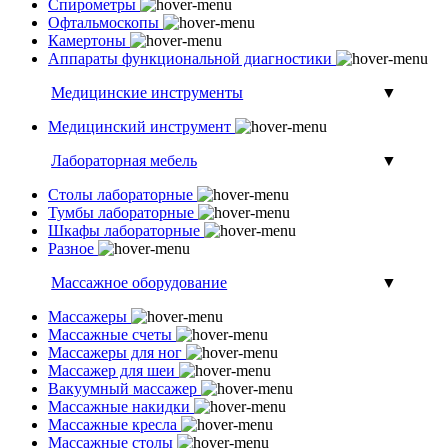
Спирометры
Офтальмоскопы
Камертоны
Аппараты функциональной диагностики
Медицинские инструменты
▼
Медицинский инструмент
Лабораторная мебель
▼
Столы лабораторные
Тумбы лабораторные
Шкафы лабораторные
Разное
Массажное оборудование
▼
Массажеры
Массажные счеты
Массажеры для ног
Массажер для шеи
Вакуумный массажер
Массажные накидки
Массажные кресла
Массажные столы