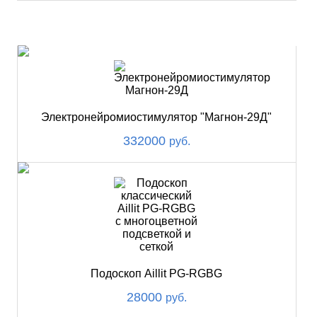
НОВИНКИ
Электронейромиостимулятор "Магнон-29Д"
332000
руб.
Подоскоп Aillit PG-RGBG
28000
руб.