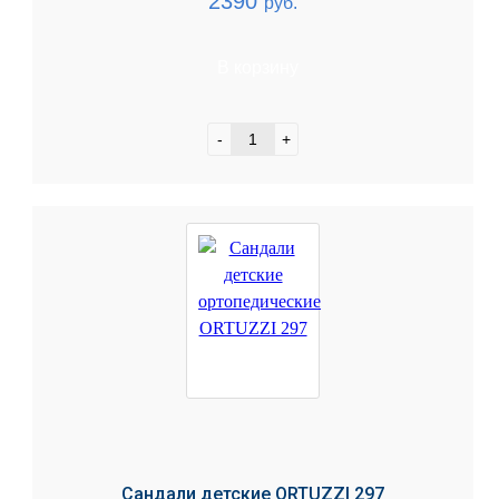
2390
руб.
В корзину
-
+
Сандали детские ORTUZZI 297