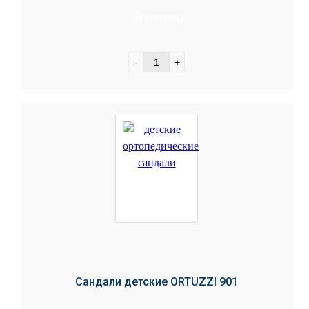
В корзину
-
+
Сандали детские ORTUZZI 901