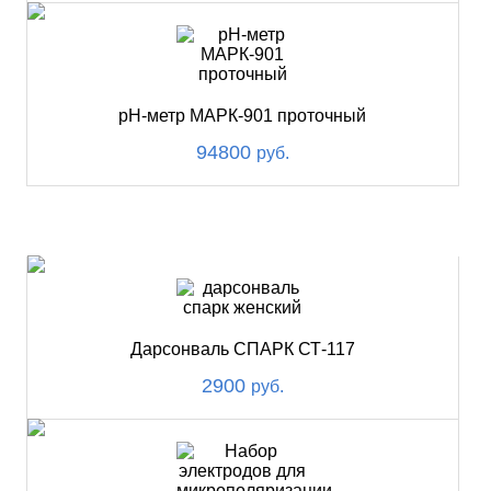
pH-метр МАРК-901 проточный
94800
руб.
ХИТ
Дарсонваль СПАРК СТ-117
2900
руб.