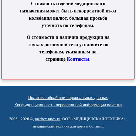
Стоимость изделий медицинского
назначения может быть некорректной из-за
колебания валют, большая просьба
уточнять по телефонам.
О стоимости и наличии продукции на
точках розничной сети уточняйте по
телефонам, указанным на
странице
Контакты
.
Политика обработки персональных данных
Конфиденциальность персональной информации клиента
2006 - 2026 ©,
medtex.nnov.ru
, ООО «МЕДИЦИНСКАЯ ТЕХНИКА»:
медицинская техника для дома и больниц