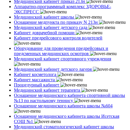
Медицинский кабинет приказ 213н
Аппаратно-программный комплекс ЗДОРОВЬЕ-
ЭКСПРЕСС
Медицинский кабинет школы
Оснащение медпункта по приказу N 213н
Медицинский кабинет детского сада
Кабинет доврачебной помощи
Кабинет предрейсового контроля водителей
Оборудование для проведения предрейсовых и
предсменных медицинских осмотров
Медицинский кабинет спортивного учреждения
Медицинский кабинет детского лагеря
Кабинет косметолога
Кабинет массажиста
Процедурный кабинет
Медицинский кабинет терапевта
Оснащение медицинского кабинета спортивной школы
№13 по настольному теннису
Оснащение медицинского кабинета школы №604
Оснащение медицинского кабинета школы Исетская
СОШ №1
Медицинский стоматологический кабинет школы