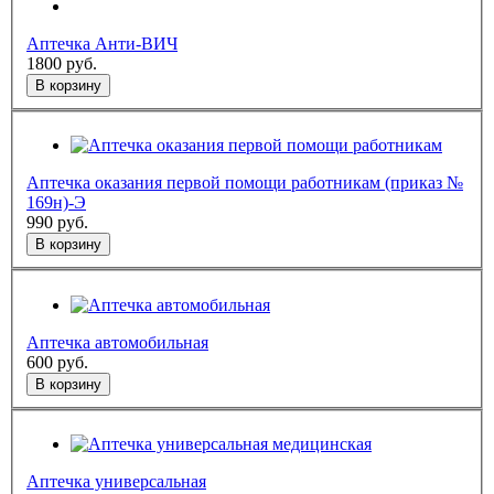
Аптечка Анти-ВИЧ
1800
руб.
В корзину
Аптечка оказания первой помощи работникам (приказ №
169н)-Э
990
руб.
В корзину
Аптечка автомобильная
600
руб.
В корзину
Аптечка универсальная