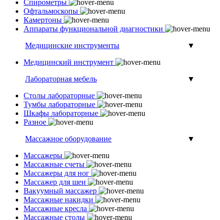
Спирометры
Офтальмоскопы
Камертоны
Аппараты функциональной диагностики
Медицинские инструменты
▼
Медицинский инструмент
Лабораторная мебель
▼
Столы лабораторные
Тумбы лабораторные
Шкафы лабораторные
Разное
Массажное оборудование
▼
Массажеры
Массажные счеты
Массажеры для ног
Массажер для шеи
Вакуумный массажер
Массажные накидки
Массажные кресла
Массажные столы