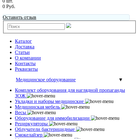
0 шт.
0 Руб.
Оставить отзыв
Каталог
Доставка
Статьи
О компании
Контакты
Реквизиты
Медицинское оборудование
▼
Комплект оборудования для наглядной пропаганды
ЗОЖ
Укладки и наборы медицинские
Медицинская мебель
Весы
Оборудование для иммобилизации
Рециркуляторы
Облучатели бактерицидные
Смокелайзер