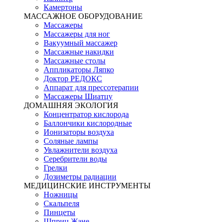
Камертоны
МАССАЖНОЕ ОБОРУДОВАНИЕ
Массажеры
Массажеры для ног
Вакуумный массажер
Массажные накидки
Массажные столы
Аппликаторы Ляпко
Доктор РЕДОКС
Аппарат для прессотерапии
Массажеры Шиатцу
ДОМАШНЯЯ ЭКОЛОГИЯ
Концентратор кислорода
Баллончики кислородные
Ионизаторы воздуха
Соляные лампы
Увлажнители воздуха
Серебрители воды
Грелки
Дозиметры радиации
МЕДИЦИНСКИЕ ИНСТРУМЕНТЫ
Ножницы
Скальпеля
Пинцеты
Шприц Жане