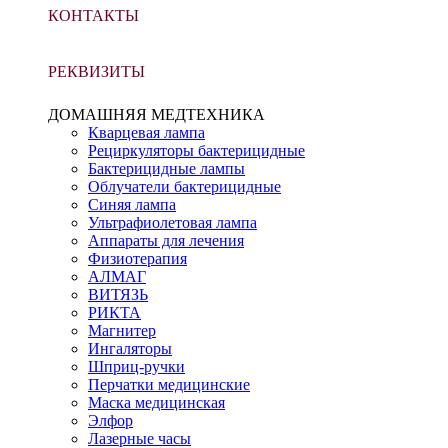
КОНТАКТЫ
РЕКВИЗИТЫ
ДОМАШНЯЯ МЕДТЕХНИКА
Кварцевая лампа
Рециркуляторы бактерицидные
Бактерицидные лампы
Облучатели бактерицидные
Синяя лампа
Ультрафиолетовая лампа
Аппараты для лечения
Физиотерапия
АЛМАГ
ВИТЯЗЬ
РИКТА
Магнитер
Ингаляторы
Шприц-ручки
Перчатки медицинские
Маска медицинская
Элфор
Лазерные часы