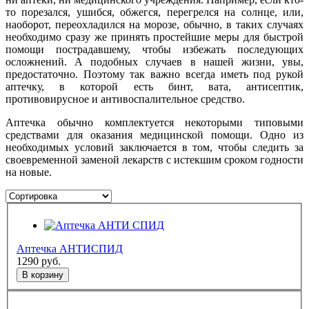
то порезался, ушибся, обжегся, перегрелся на солнце, или,
наоборот, переохладился на морозе, обычно, в таких случаях
необходимо сразу же принять простейшие меры для быстрой
помощи пострадавшему, чтобы избежать последующих
осложнений. А подобных случаев в нашей жизни, увы,
предостаточно. Поэтому так важно всегда иметь под рукой
аптечку, в которой есть бинт, вата, антисептик,
противовирусное и антивоспалительное средство.
Аптечка обычно комплектуется некоторыми типовыми
средствами для оказания медицинской помощи. Одно из
необходимых условий заключается в том, чтобы следить за
своевременной заменой лекарств с истекшим сроком годности
на новые.
Аптечка АНТИСПИД
1290
руб.
В корзину