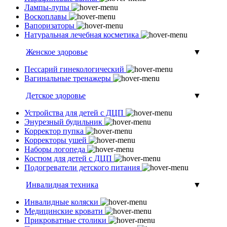
Лампы-лупы
Воскоплавы
Вапоризаторы
Натуральная лечебная косметика
Женское здоровье
▼
Пессарий гинекологический
Вагинальные тренажеры
Детское здоровье
▼
Устройства для детей с ДЦП
Энурезный будильник
Корректор пупка
Корректоры ушей
Наборы логопеда
Костюм для детей с ДЦП
Подогреватели детского питания
Инвалидная техника
▼
Инвалидные коляски
Медицинские кровати
Прикроватные столики