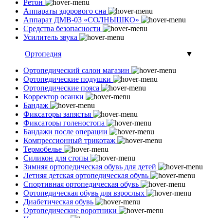
Ретон
Аппараты здорового сна
Аппарат ДМВ-03 «СОЛНЫШКО»
Средства безопасности
Усилитель звука
Ортопедия
▼
Ортопедический салон магазин
Ортопедические подушки
Ортопедические пояса
Корректор осанки
Бандаж
Фиксаторы запястья
Фиксаторы голеностопа
Бандажи после операции
Компрессионный трикотаж
Термобелье
Силикон для стопы
Зимняя ортопедическая обувь для детей
Летняя детская ортопедическая обувь
Спортивная ортопедическая обувь
Ортопедическая обувь для взрослых
Диабетическая обувь
Ортопедические воротники