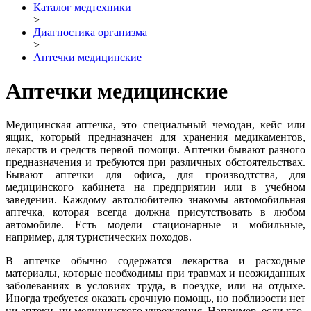
Каталог медтехники
>
Диагностика организма
>
Аптечки медицинские
Аптечки медицинские
Медицинская аптечка, это специальный чемодан, кейс или
ящик, который предназначен для хранения медикаментов,
лекарств и средств первой помощи. Аптечки бывают разного
предназначения и требуются при различных обстоятельствах.
Бывают аптечки для офиса, для производтства, для
медицинского кабинета на предприятии или в учебном
заведении. Каждому автолюбителю знакомы автомобильная
аптечка, которая всегда должна присутствовать в любом
автомобиле. Есть модели стационарные и мобильные,
например, для туристических походов.
В аптечке обычно содержатся лекарства и расходные
материалы, которые необходимы при травмах и неожиданных
заболеваниях в условиях труда, в поездке, или на отдыхе.
Иногда требуется оказать срочную помощь, но поблизости нет
ни аптеки, ни медицинского учреждения. Например, если кто-