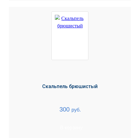
Скальпель брюшистый
300
руб.
В корзину