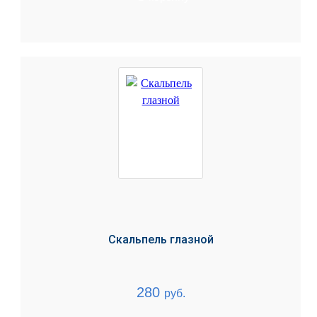
Скальпель глазной
280
руб.