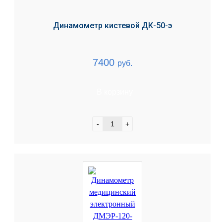
Динамометр кистевой ДК-50-э
7400
руб.
В корзину
-
+