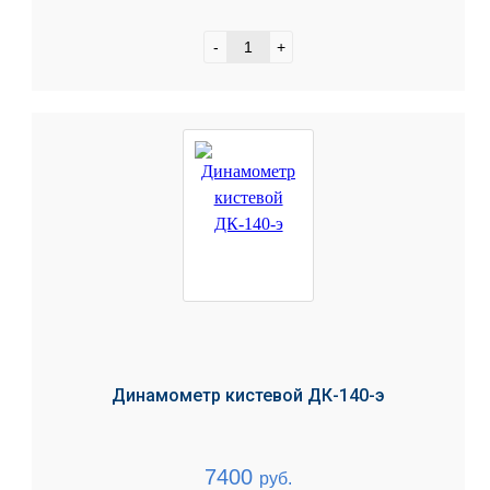
-
+
Динамометр кистевой ДК-140-э
7400
руб.