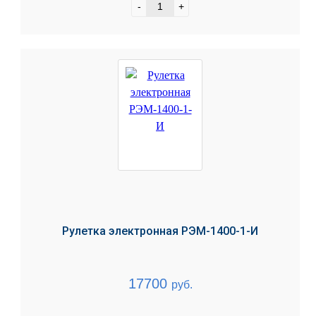
-
+
Рулетка электронная РЭМ-1400-1-И
17700
руб.