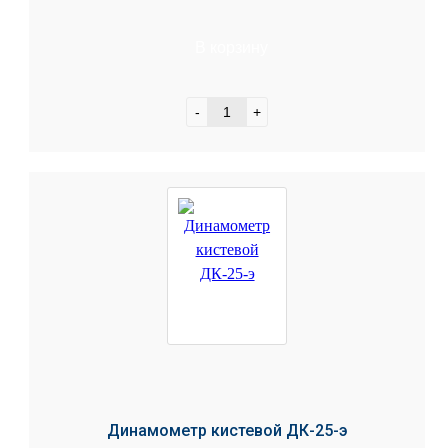
В корзину
-
+
Динамометр кистевой ДК-25-э