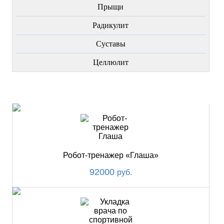
Прыщи
Радикулит
Суставы
Целлюлит
НОВИНКИ
Робот-тренажер «Глаша»
92000
руб.