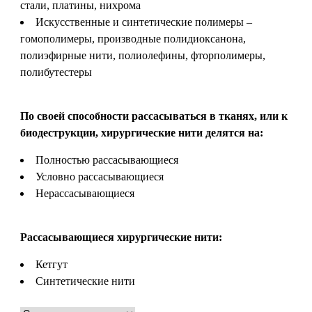
стали, платины, нихрома
Искусственные и синтетические полимеры
–
гомополимеры, производные полидиоксанона,
полиэфирные нити, полиолефины, фторполимеры,
полибутестеры
По своей способности рассасываться в тканях, или к
биодеструкции, хирургические нити делятся на:
Полностью рассасывающиеся
Условно рассасывающиеся
Нерассасывающиеся
Рассасывающиеся хирургические нити:
Кетгут
Синтетические нити