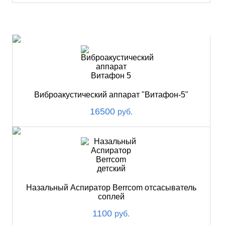
ХИТ
Виброакустический аппарат "Витафон-5"
16500
руб.
Назальный Аспиратор Berrcom отсасыватель
соплей
1100
руб.