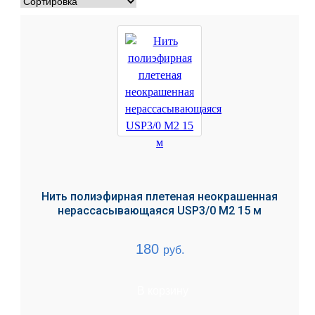
Нить полиэфирная плетеная неокрашенная
нерассасывающаяся USP3/0 M2 15 м
180
руб.
В корзину