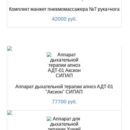
Комплект манжет пневмомассажера №7 рука+нога
42000
руб.
ХИТ
Аппарат дыхательной терапии апноэ АДТ-01
"Аксион" СИПАП
77700
руб.