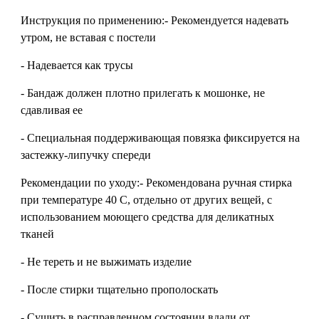
Инструкция по применению:- Рекомендуется надевать
утром, не вставая с постели
- Надевается как трусы
- Бандаж должен плотно прилегать к мошонке, не
сдавливая ее
- Специальная поддерживающая повязка фиксируется на
застежку-липучку спереди
Рекомендации по уходу:- Рекомендована ручная стирка
при температуре 40 С, отдельно от других вещей, с
использованием моющего средства для деликатных
тканей
- Не тереть и не выжимать изделие
- После стирки тщательно прополоскать
- Сушить в расправленном состоянии вдали от