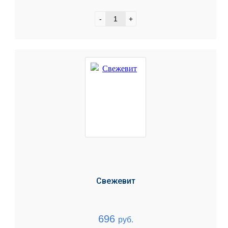
-
+
Свежевит
696
руб.