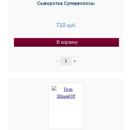
Сыворотка Суперволосы
710
руб.
В корзину
-
+