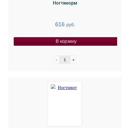
Ногтинорм
616
руб.
В корзину
-
+