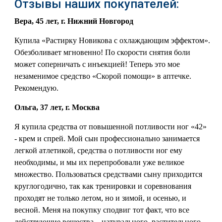
Отзывы наших покупателей:
Вера, 45 лет, г. Нижний Новгород
Купила «Растирку Новикова с охлаждающим эффектом».
Обезболивает мгновенно! По скорости снятия боли
может соперничать с инъекцией! Теперь это мое
незаменимое средство «Скорой помощи» в аптечке.
Рекомендую.
Ольга, 37 лет, г. Москва
Я купила средства от повышенной потливости ног «42»
- крем и спрей. Мой сын профессионально занимается
легкой атлетикой, средства о потливости ног ему
необходимы, и мы их перепробовали уже великое
множество. Пользоваться средствами сыну приходится
круглогодично, так как тренировки и соревнования
проходят не только летом, но и зимой, и осенью, и
весной. Меня на покупку сподвиг тот факт, что все
действующие вещества – натурального, растительного