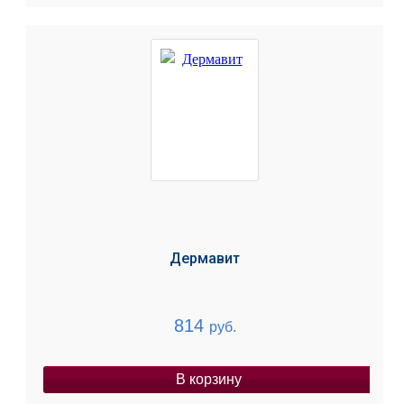
Дермавит
814
руб.
В корзину