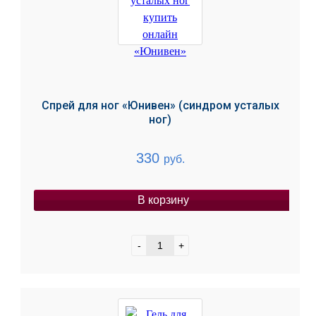
Спрей для ног «Юнивен» (синдром усталых
ног)
330
руб.
В корзину
-
+