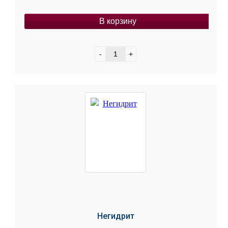
В корзину
-
+
Негидрит