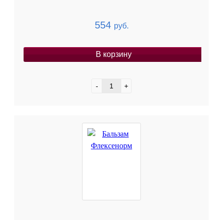
554
руб.
В корзину
-
+