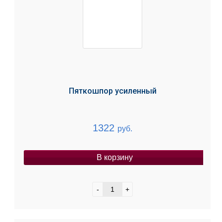
Пяткошпор усиленный
1322
руб.
В корзину
-
+