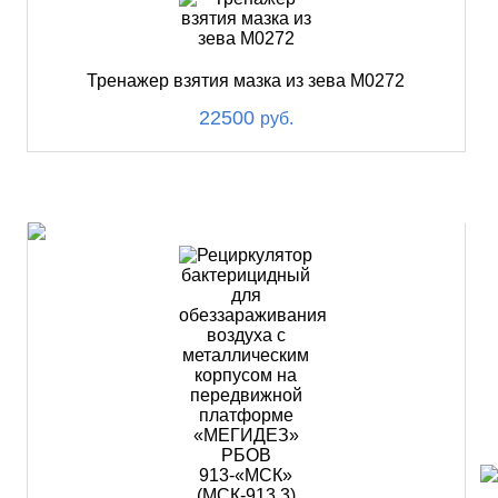
Тренажер взятия мазка из зева М0272
22500
руб.
ХИТ