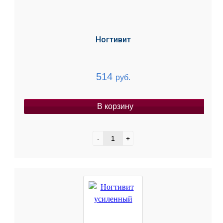
Ногтивит
514
руб.
В корзину
-
+