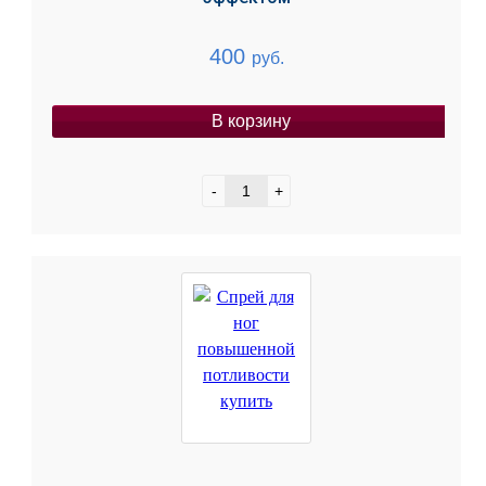
400
руб.
В корзину
-
+