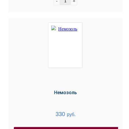
-
+
Немозоль
330
руб.