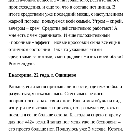
происхождения, и еще то, что в составе нет цинка. В
итоге средствами уже последний месяц, с наступлением
жаркой погоды, пользуемся всей семьей. Утром – спрей,
вечером – крем. Средства действительно работают! А
мне есть с чем сравнивать. И еще положительный
«побочный» эффект – новые кроссовки сына все еще в
отличном состоянии. Так что ухаживая этими
средствами за ногами, сын продляет жизнь своей обуви!
Рекомендую.
Екатерина, 22 года, г. Одинцово
Раньше, если меня приглашали в гости, где нужно было
разуваться, я отказывалась. Стеснялась резкого
неприятного запаха своих ног. Еще и моя обувь на вид
изнутри не выглядела приятно, пот разъедал ее, хоть и
носила я ее не больше сезона. Благодаря спрею и крему
для ног «42» резкий запах ног меня уже не беспокоит –
его просто больше нет. Пользуюсь уже 3 месяца. Кстати,