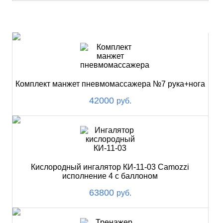
НОВИНКИ
Комплект манжет пневмомассажера №7 рука+нога
42000
руб.
Кислородный ингалятор КИ-11-03 Camozzi
исполнение 4 с баллоном
63800
руб.