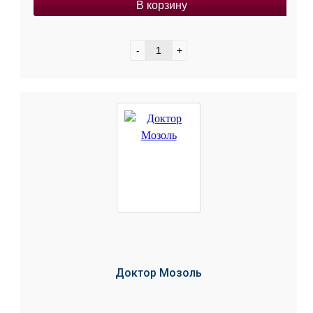
В корзину
-
+
Доктор Мозоль