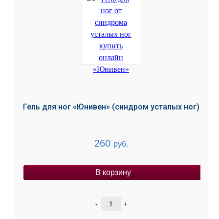
Гель для ног «Юнивен» (синдром усталых ног)
260
руб.
В корзину
-
+