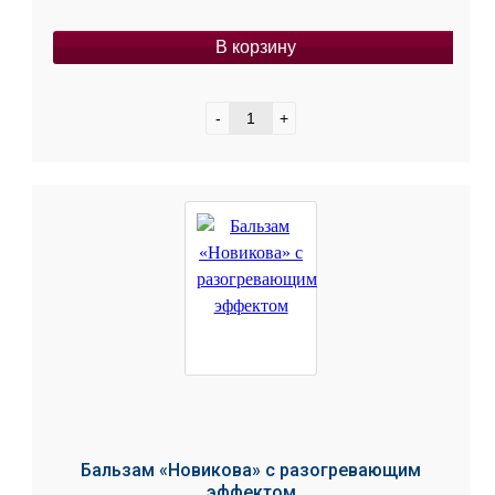
В корзину
-
+
Бальзам «Новикова» с разогревающим
эффектом