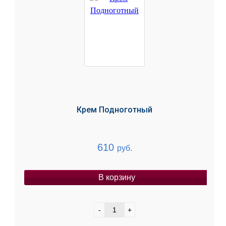
Крем Подноготный
610
руб.
В корзину
-
+