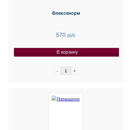
Флексенорм
570
руб.
В корзину
-
+