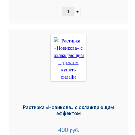
-
+
Растирка «Новикова» с охлаждающим
эффектом
400
руб.