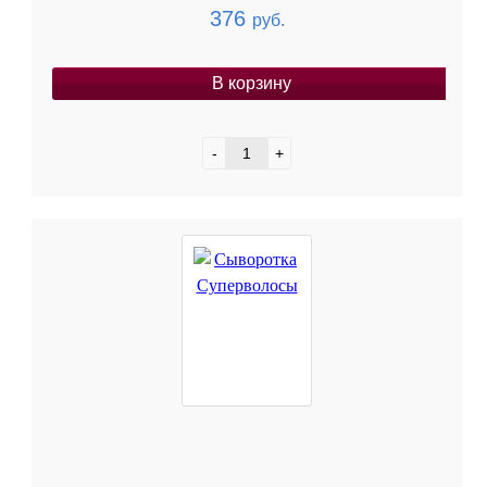
376
руб.
В корзину
-
+