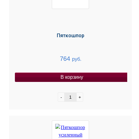
Пяткошпор
764
руб.
В корзину
-
+