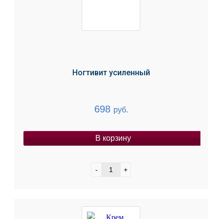
Ногтивит усиленный
698
руб.
В корзину
-
+