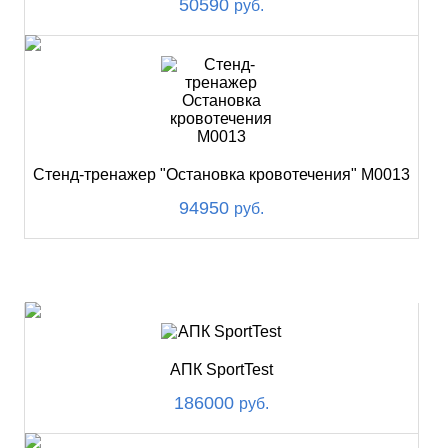
50590
руб.
Стенд-тренажер "Остановка кровотечения" М0013
94950
руб.
ХИТ
АПК SportTest
186000
руб.