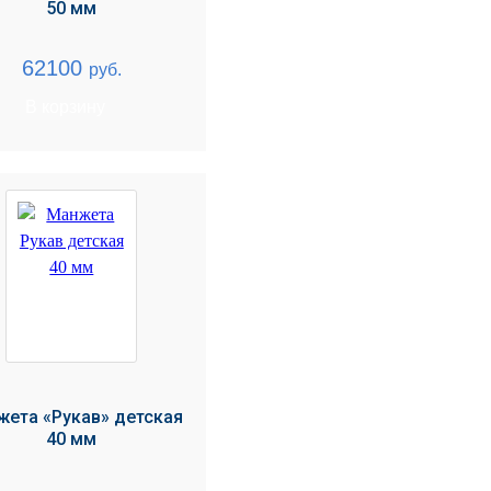
50 мм
62100
руб.
В корзину
ета «Рукав» детская
40 мм