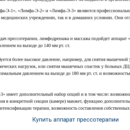
фа-Э-1», «Лимфа-Э-2» и «Лимфа-Э-3» являются профессиональн
в медицинских учреждениях, так и в домашних условиях. Они о
дач прессотерапии, лимфодренажа и массажа подойдет аппарат
лением на выходе до 140 мм рт. ст.
ебуется более высокое давление, например, для снятия мышечной
ических нагрузок, или снятия мышечных спастик у больных ДЦП
имальным давлением на выходе до 180 мм рт. ст. и возможност
3» имеет дополнительный набор опций и в том числе: возможно
ния в конкретной секции (камере) манжет, функцию дополнител
интенсификации терапии, возможность составления собственных
Купить аппарат прессотерапии