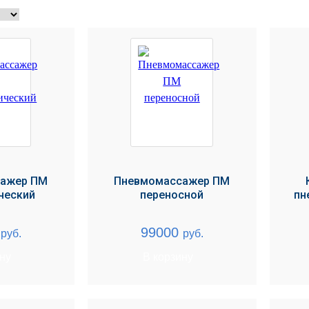
сажер ПМ
Пневмомассажер ПМ
ческий
переносной
пн
0
99000
руб.
руб.
ину
В корзину