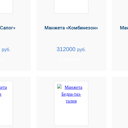
Сапог»
Манжета «Комбинезон»
Ман
0
312000
руб.
руб.
ину
В корзину