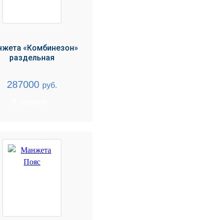
жета «Комбинезон»
раздельная
287000
руб.
В корзину