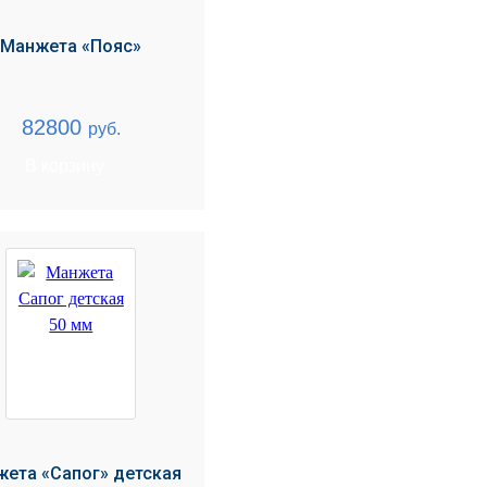
Манжета «Пояс»
82800
руб.
В корзину
ета «Сапог» детская