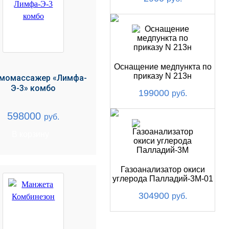
Оснащение медпункта по
приказу N 213н
момассажер «Лимфа-
Э-3» комбо
199000
руб.
598000
руб.
В корзину
Газоанализатор окиси
углерода Палладий-3М-01
304900
руб.