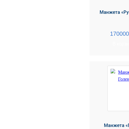
Манжета «Ру
17000
В корз
Манжета «