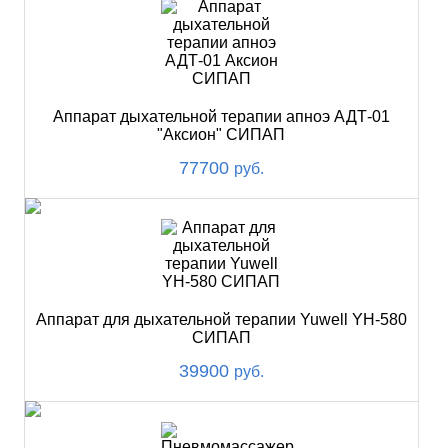
Аппарат дыхательной терапии апноэ АДТ-01
"Аксион" СИПАП
77700
руб.
Аппарат для дыхательной терапии Yuwell YH-580
СИПАП
39900
руб.