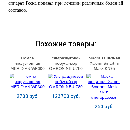
аппарат Геска показал при лечении различных болезней
составов.
Похожие товары:
Помпа
Ультразвуковой
Маска защитная
инфузионная
небулайзер
Хiaomi Smartmi
MERIDIAN WF300
OMRON NE-U780
Mask KN95
многоразовая
2700 руб.
123700 руб.
250 руб.
Купить
Купить
Купить