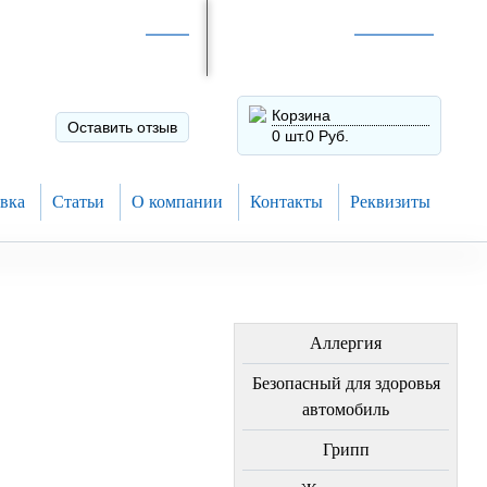
Интернет-магазин по
России
Интернет-магазин в
Н.Новгороде
8 (910) 794-80-28
+7 (831) 410-75-00
Корзина
Оставить отзыв
0 шт.
0 Руб.
вка
Статьи
О компании
Контакты
Реквизиты
ЛЕЧЕНИЕ БОЛЕЗНЕЙ
Аллергия
Безопасный для здоровья
автомобиль
Грипп