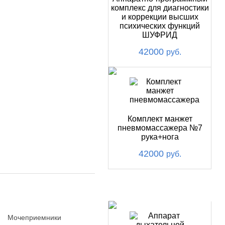
комплекс для диагностики
и коррекции высших
психических функций
ШУФРИД
42000
руб.
Комплект манжет
пневмомассажера №7
рука+нога
42000
руб.
ХИТ
Мочеприемники