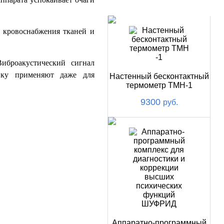
НОВИНКИ
я кровоснабжения тканей и
иброакустический сигнал
тику применяют даже для
Настенный бесконтактный
термометр ТМН-1
9300
руб.
Аппаратно-программный