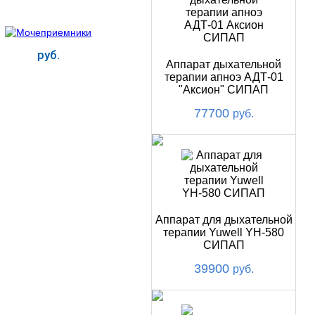
руб.
Аппарат дыхательной
терапии апноэ АДТ-01
"Аксион" СИПАП
Купить
77700
руб.
Аппарат для дыхательной
терапии Yuwell YH-580
СИПАП
39900
руб.