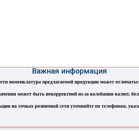
Важная информация
ти номенклатура предлагаемой продукции может отличаться 
ачения может быть некорректной из-за колебания валют, бо
кции на точках розничной сети уточняйте по телефонам, ука