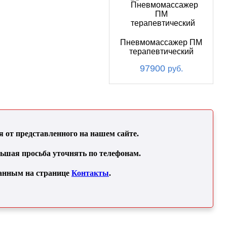
Пневмомассажер ПМ
терапевтический
97900
руб.
от представленного на нашем сайте.
льшая просьба уточнять по телефонам.
занным на странице
Контакты
.