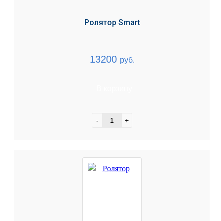
Ролятор Smart
13200
руб.
В корзину
-
+