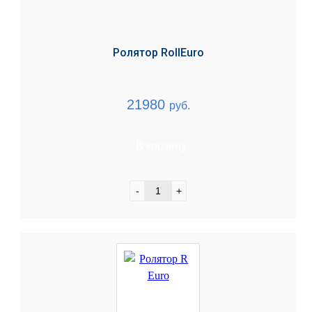
Ролятор RollEuro
21980
руб.
В корзину
-
+