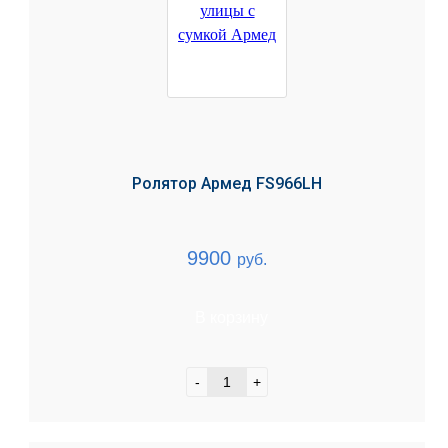
Ролятор Армед FS966LH
9900
руб.
В корзину
-
+