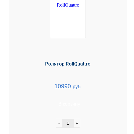
Ролятор RollQuattro
10990
руб.
В корзину
-
+