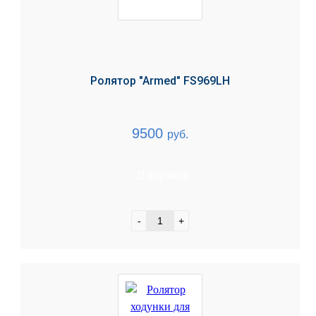
Ролятор "Armed" FS969LH
9500
руб.
В корзину
-
+