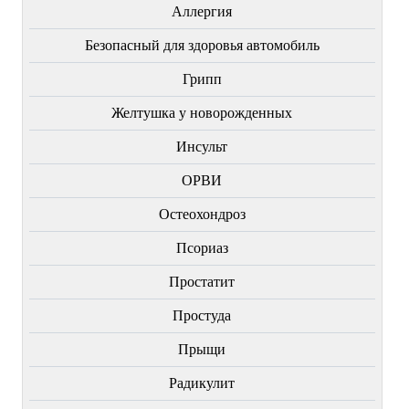
Аллергия
Безопасный для здоровья автомобиль
Грипп
Желтушка у новорожденных
Инсульт
ОРВИ
Остеохондроз
Пcориаз
Простатит
Простуда
Прыщи
Радикулит