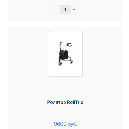
-
+
Ролятор RollTrio
9600
руб.