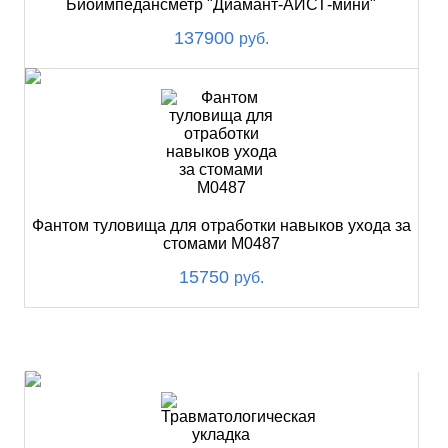
Биоимпедансметр "Диамант-АИСТ-мини"
137900
руб.
Фантом туловища для отработки навыков ухода за
стомами М0487
15750
руб.
ХИТ