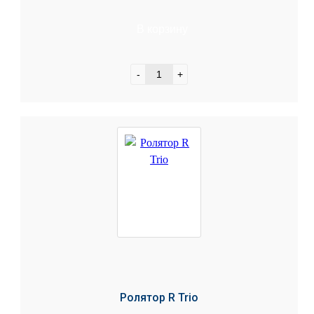
В корзину
-
+
Ролятор R Trio