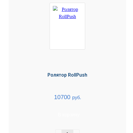
Ролятор RollPush
10700
руб.
В корзину