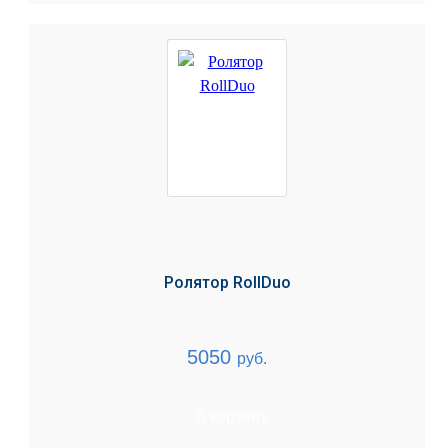
Ролятор RollDuo
5050
руб.
В корзину