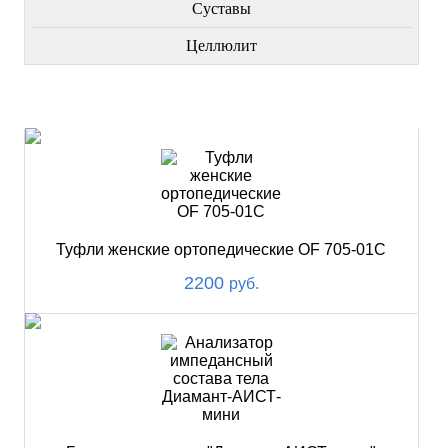
Суставы
Целлюлит
НОВИНКИ
Туфли женские ортопедические OF 705-01С
2200
руб.