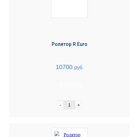
Ролятор R Euro
10700
руб.
В корзину
-
+