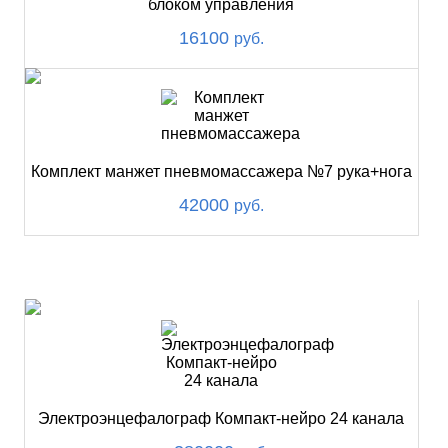
блоком управления
16100
руб.
Комплект манжет пневмомассажера №7 рука+нога
42000
руб.
ХИТ
Электроэнцефалограф Компакт-нейро 24 канала