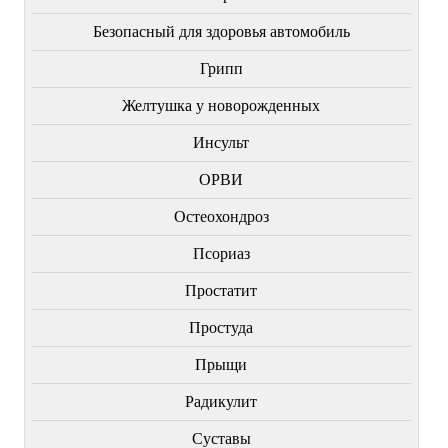
Безопасный для здоровья автомобиль
Грипп
Желтушка у новорожденных
Инсульт
ОРВИ
Остеохондроз
Пcориаз
Простатит
Простуда
Прыщи
Радикулит
Суставы