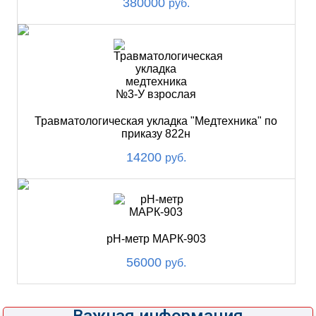
380000
руб.
Травматологическая укладка "Медтехника" по
приказу 822н
14200
руб.
pH-метр МАРК-903
56000
руб.