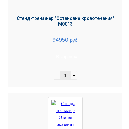
Стенд-тренажер "Остановка кровотечения"
М0013
94950
руб.
В корзину
-
+