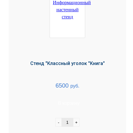
Стенд "Классный уголок "Книга"
6500
руб.
В корзину
-
+