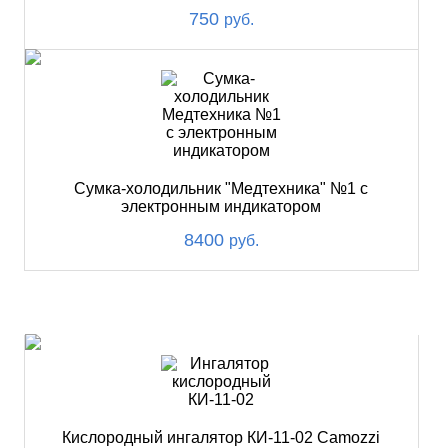
750
руб.
Сумка-холодильник "Медтехника" №1 с
электронным индикатором
8400
руб.
ХИТ
Кислородный ингалятор КИ-11-02 Camozzi