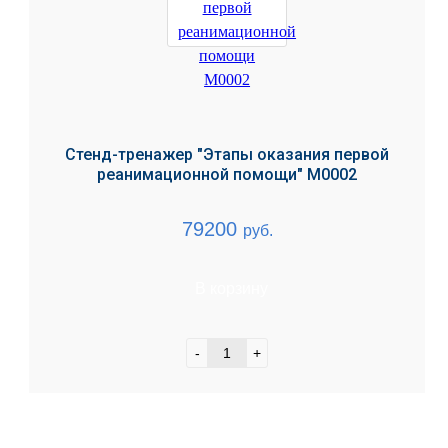
Стенд-тренажер "Этапы оказания первой
реанимационной помощи" М0002
79200
руб.
В корзину
-
+