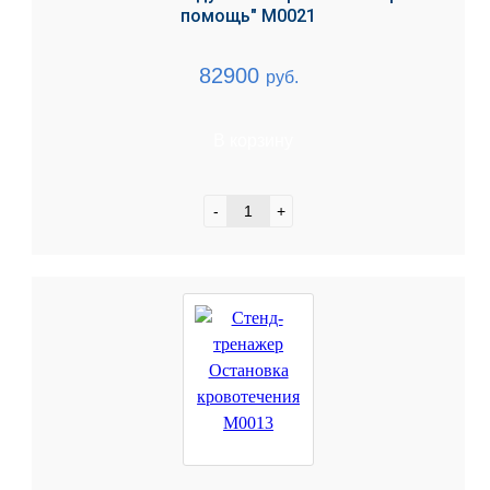
помощь" М0021
82900
руб.
В корзину
-
+