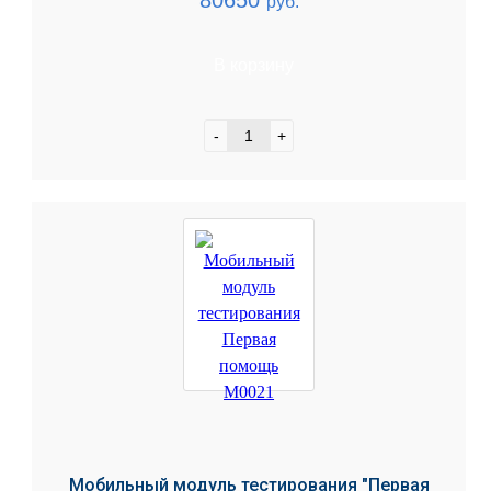
80650
руб.
В корзину
-
+
Мобильный модуль тестирования "Первая