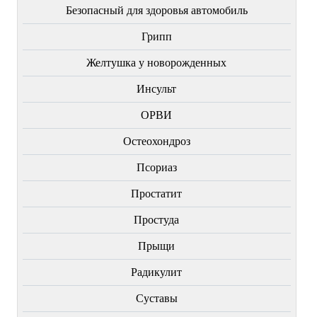
Безопасный для здоровья автомобиль
Грипп
Желтушка у новорожденных
Инсульт
ОРВИ
Остеохондроз
Пcориаз
Простатит
Простуда
Прыщи
Радикулит
Суставы