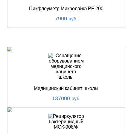
Пикфлоуметр Микролайф PF 200
7900
руб.
ХИТ
Медицинский кабинет школы
137000
руб.