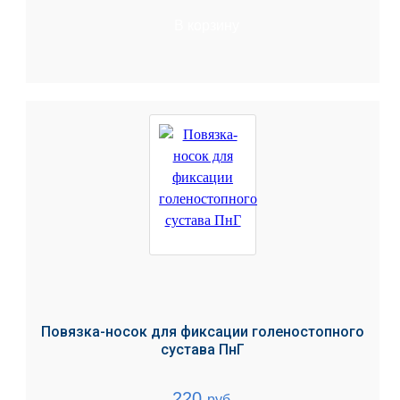
В корзину
Повязка-носок для фиксации голеностопного
сустава ПнГ
220
руб.