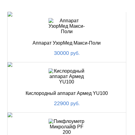
НОВИНКИ
Аппарат УзорМед Макси-Поли
30000
руб.
Кислородный аппарат Армед YU100
22900
руб.