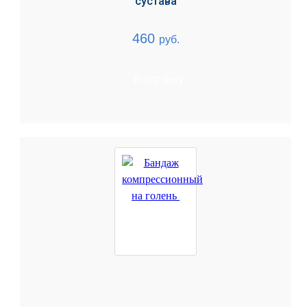
сустава
460
руб.
В корзину