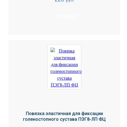
В корзину
Повязка эластичная для фиксации
голеностопного сустава ПЭГ8-ЛП ФЦ