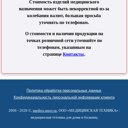
Стоимость изделий медицинского
назначения может быть некорректной из-за
колебания валют, большая просьба
уточнять по телефонам.
О стоимости и наличии продукции на
точках розничной сети уточняйте по
телефонам, указанным на
странице
Контакты
.
Политика обработки персональных данных
Конфиденциальность персональной информации клиента
2006 - 2026 ©,
medtex.nnov.ru
, ООО «МЕДИЦИНСКАЯ ТЕХНИКА»:
медицинская техника для дома и больниц