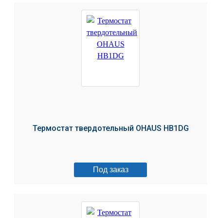
Термостат твердотельный OHAUS HB1DG
Под заказ