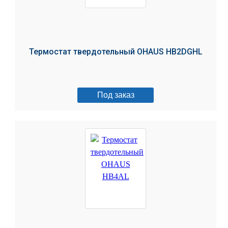
Термостат твердотельный OHAUS HB2DGHL
Под заказ