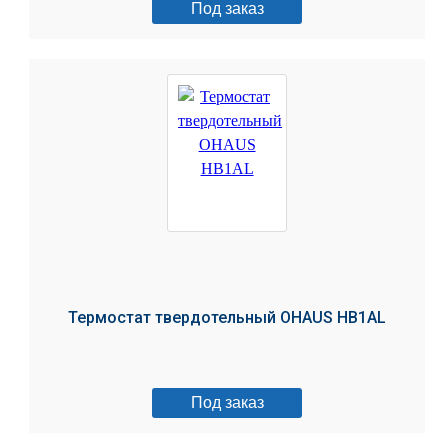
Под заказ
Термостат твердотельный OHAUS HB1AL
Под заказ