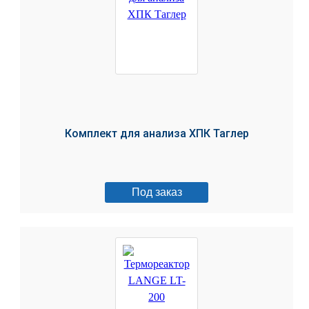
Комплект для анализа ХПК Таглер
Под заказ