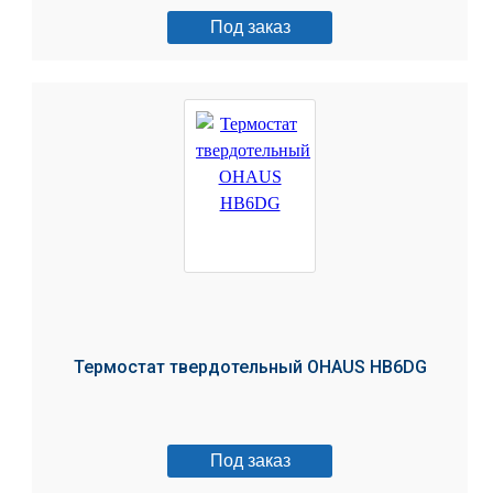
Под заказ
Термостат твердотельный OHAUS HB6DG
Под заказ