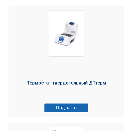
Термостат твердотельный ДТтерм
Под заказ