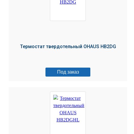
Термостат твердотельный OHAUS HB2DG
Под заказ