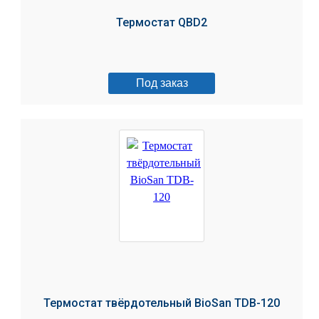
Термостат QBD2
Под заказ
Термостат твёрдотельный BioSan TDB-120