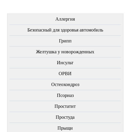
ЛЕЧЕНИЕ БОЛЕЗНЕЙ
Аллергия
Безопасный для здоровья автомобиль
Грипп
Желтушка у новорожденных
Инсульт
ОРВИ
Остеохондроз
Пcориаз
Простатит
Простуда
Прыщи