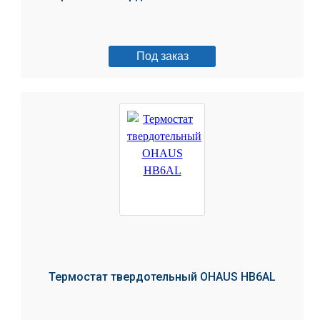
Под заказ
Термостат твердотельный OHAUS HB6AL