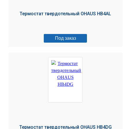
Термостат твердотельный OHAUS HB4AL
Под заказ
Термостат твердотельный OHAUS HB4DG