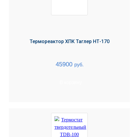
Термореактор ХПК Таглер НТ-170
45900
руб.
В корзину