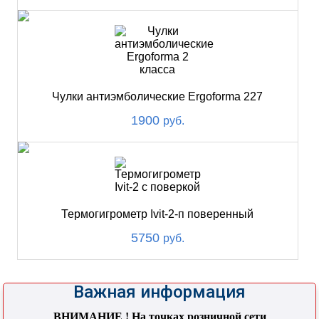
Чулки антиэмболические Ergoforma 227
1900
руб.
Термогигрометр Ivit-2-п поверенный
5750
руб.
Важная информация
ВНИМАНИЕ ! На точках розничной сети