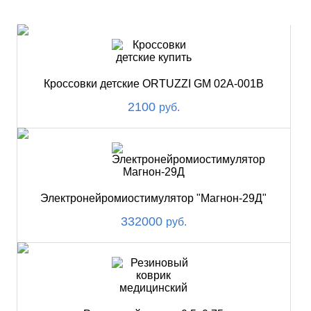
НОВИНКИ
Кроссовки детские ORTUZZI GM 02A-001В
2100
руб.
Электронейромиостимулятор "Магнон-29Д"
332000
руб.