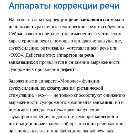
Аппараты коррекции речи
На разных этапах коррекции
речи заикающихся
можно
использовать различные технические средства обучения.
Сейчас известны четыре типа изменения акустических
характеристик речи с помощью аппаратов: заглушение,
звукоусиление, ритмизация, «отставленная» речь или
«ЭХО». Действие этих аппаратов на
речь
заикающихся
проявляется в снижении выраженности
судорожных проявлений дефекта.
Заложенные в аппарате «Монолог» функции
звукоусиления, звукозаглушения, ритмической
стимуляции, «эхо» — не только способствуют снижению
выраженности судорожного компонента
заикания
, но и
помогают преодолеть некоторые нарушения
звукопроизношения, недостатки темпоритмической и
интонационно-мелодической организации речи как при
органических, так и при функциональных речевых