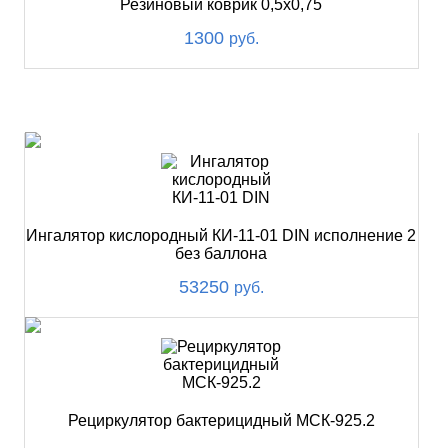
Резиновый коврик 0,5х0,75
1300
руб.
ХИТ
Ингалятор кислородный КИ-11-01 DIN исполнение 2
без баллона
53250
руб.
Рециркулятор бактерицидный МСК-925.2