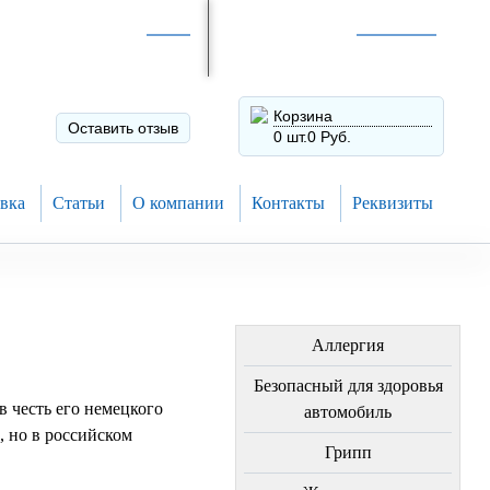
Интернет-магазин по
России
Интернет-магазин в
Н.Новгороде
8 (910) 794-80-28
+7 (831) 410-75-00
Корзина
Оставить отзыв
0 шт.
0 Руб.
вка
Статьи
О компании
Контакты
Реквизиты
ЛЕЧЕНИЕ БОЛЕЗНЕЙ
Аллергия
Безопасный для здоровья
в честь его немецкого
автомобиль
, но в российском
Грипп