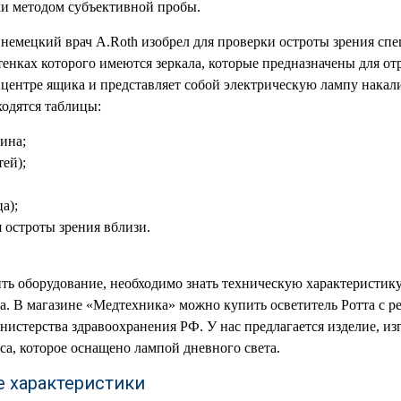
и методом субъективной пробы.
д немецкий врач A.Roth изобрел для проверки остроты зрения сп
тенках которого имеются зеркала, которые предназначены для от
 центре ящика и представляет собой электрическую лампу накал
ходятся таблицы:
ина;
ей);
а);
 остроты зрения вблизи.
ить оборудование, необходимо знать техническую характеристику
а. В магазине «Медтехника» можно купить осветитель Ротта с 
истерства здравоохранения РФ. У нас предлагается изделие, из
са, которое оснащено лампой дневного света.
е характеристики