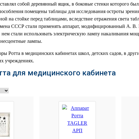
ставлял собой деревянный ящик, в боковые стенки которого были
пособления помещены таблицы для исследования остроты зрения.
ой на стойке перед таблицами, вследствие отражения света та
емена СССР стали применять аппарат, модифицированный А. В.
 нем стали использовать электрическую лампу накаливания мощн
несцентные лампы.
ы Ротта в медицинских кабинетах школ, детских садов, в други
их учреждениях.
тта для медицинского кабинета