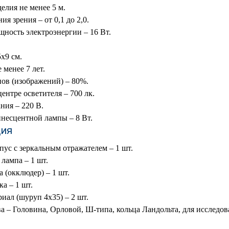
елия не менее 5 м.
я зрения – от 0,1 до 2,0.
ность электроэнергии – 16 Вт.
х9 см.
 менее 7 лет.
ов (изображений) – 80%.
ентре осветителя – 700 лк.
ния – 220 В.
есцентной лампы – 8 Вт.
ция
ус с зеркальным отражателем – 1 шт.
лампа – 1 шт.
а (окклюдер) – 1 шт.
а – 1 шт.
ал (шуруп 4х35) – 2 шт.
 – Головина, Орловой, Ш-типа, кольца Ландольта, для исследова