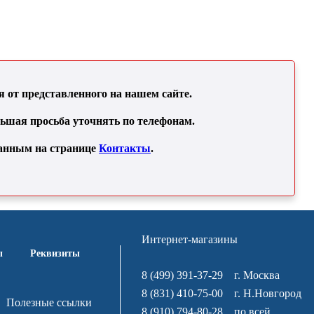
от представленного на нашем сайте.
льшая просьба уточнять по телефонам.
занным на странице
Контакты
.
Интернет-магазины
ы
Реквизиты
8 (499) 391-37-29
г. Москва
8 (831) 410-75-00
г. Н.Новгород
Полезные ссылки
8 (910) 794-80-28
по всей