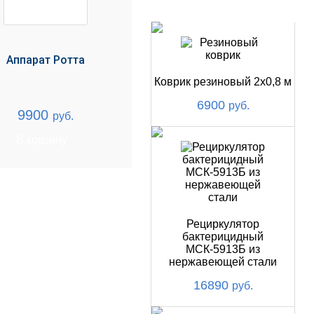
НОВИНКИ
Аппарат Ротта
Коврик резиновый 2х0,8 м
6900
руб.
9900
руб.
В корзину
Рециркулятор
бактерицидный
МСК-5913Б из
нержавеющей стали
16890
руб.