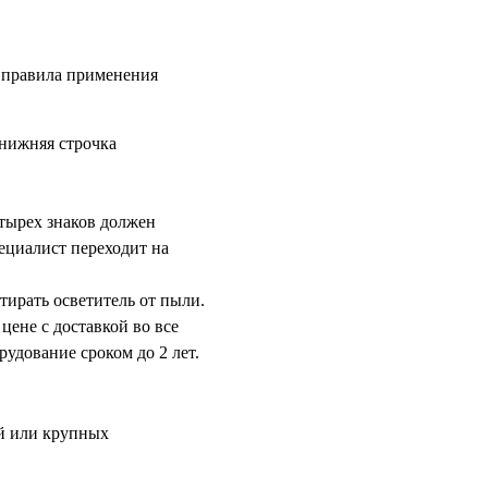
 правила применения
 нижняя строчка
етырех знаков должен
пециалист переходит на
ирать осветитель от пыли.
цене с доставкой во все
удование сроком до 2 лет.
й или крупных