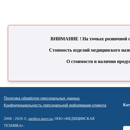
ВНИМАНИЕ ! На точках розничной се
Стоимость изделий медицинского назн
О стоимости и наличии проду
Политика обработки персональных данных
Кат
Конфиденциальность персональной информации клиента
2006 - 2026 ©,
medtex.nnov.ru
, ООО «МЕДИЦИНСКАЯ
ТЕХНИКА»: