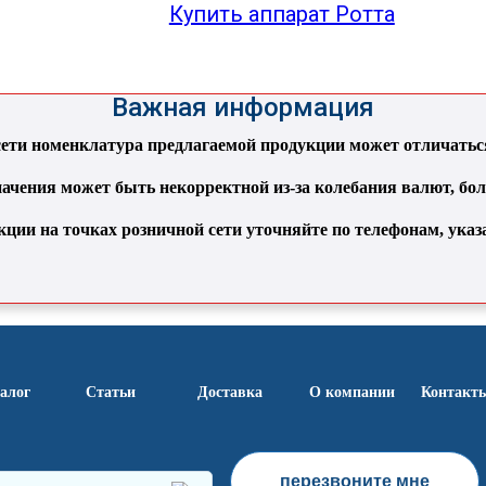
Купить аппарат Ротта
Важная информация
ти номенклатура предлагаемой продукции может отличаться 
ачения может быть некорректной из-за колебания валют, бо
кции на точках розничной сети уточняйте по телефонам, ука
алог
Статьи
Доставка
О компании
Контакт
перезвоните мне