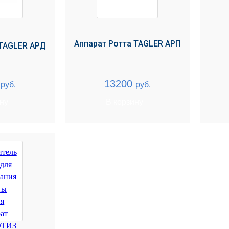
Аппарат Ротта TAGLER АРП
 TAGLER АРД
0
13200
руб.
руб.
ину
В корзину