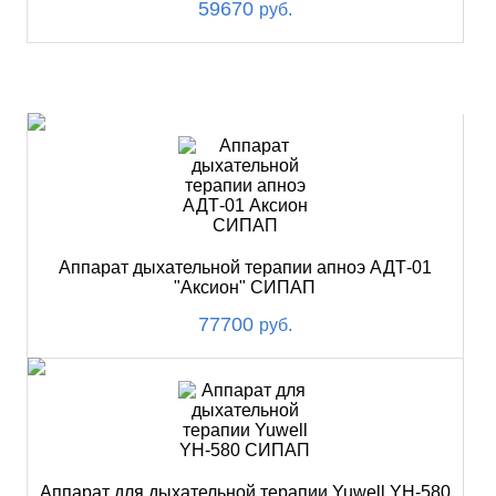
59670
руб.
ХИТ
Аппарат дыхательной терапии апноэ АДТ-01
"Аксион" СИПАП
77700
руб.
Аппарат для дыхательной терапии Yuwell YH-580