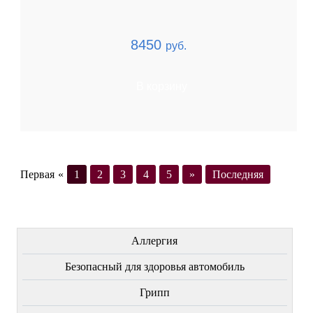
8450
руб.
В корзину
Первая
«
1
2
3
4
5
»
Последняя
ЛЕЧЕНИЕ БОЛЕЗНЕЙ
Аллергия
Безопасный для здоровья автомобиль
Грипп