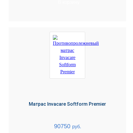
В корзину
Матрас Invacare Softform Premier
90750
руб.