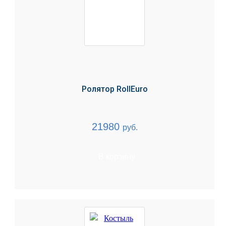
Ролятор RollEuro
21980
руб.
В корзину