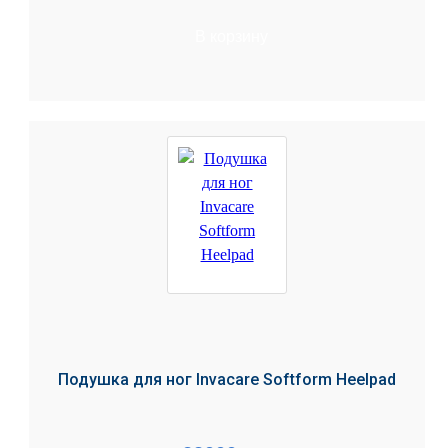
В корзину
Подушка для ног Invacare Softform Heelpad