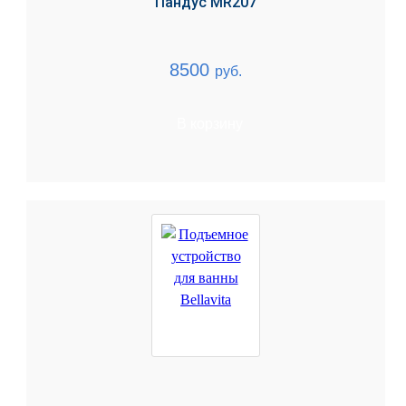
Пандус MR207
8500
руб.
В корзину