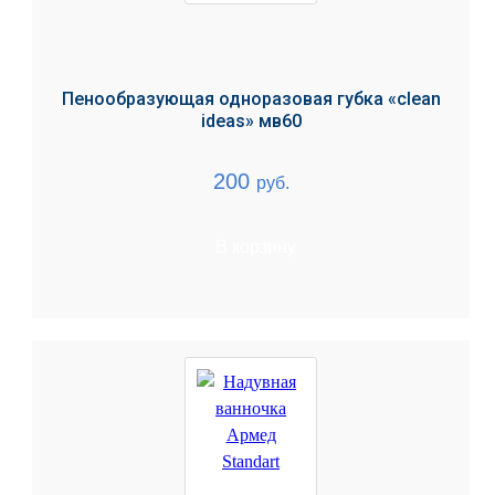
Пенообразующая одноразовая губка «clean
ideas» мв60
200
руб.
В корзину