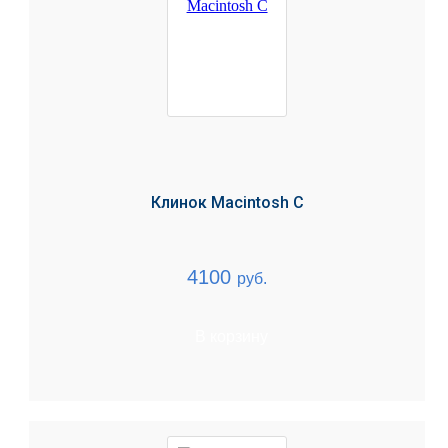
Клинок Macintosh C
4100
руб.
В корзину