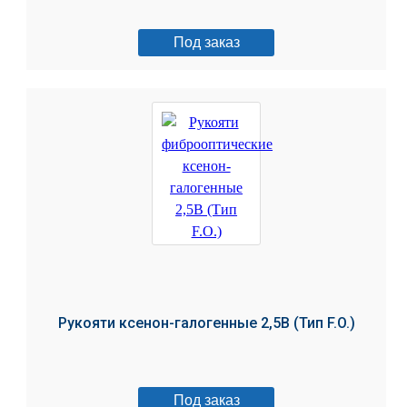
Под заказ
Рукояти ксенон-галогенные 2,5В (Тип F.O.)
Под заказ