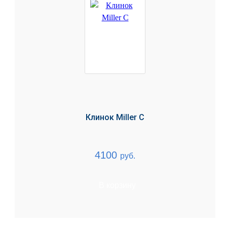
Клинок Miller C
4100
руб.
В корзину