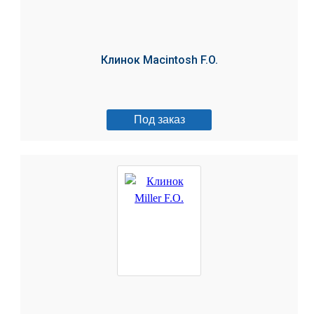
Клинок Macintosh F.O.
Под заказ