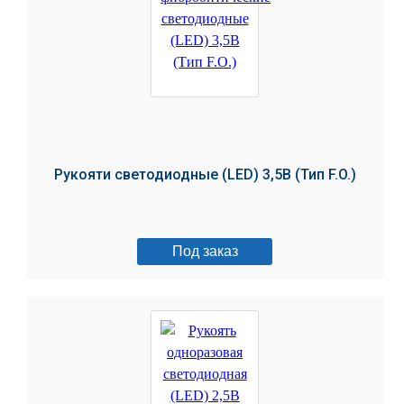
Рукояти светодиодные (LED) 3,5В (Тип F.O.)
Под заказ