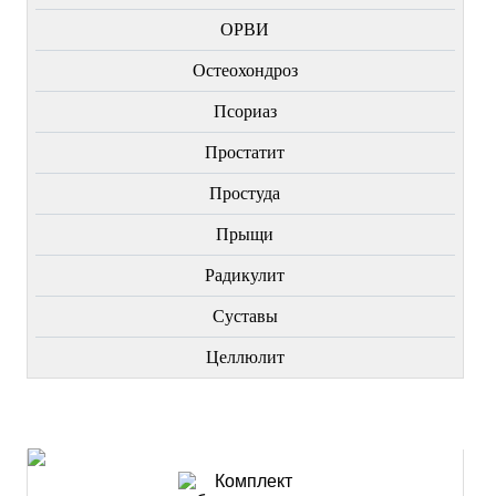
ОРВИ
Остеохондроз
Пcориаз
Простатит
Простуда
Прыщи
Радикулит
Суставы
Целлюлит
НОВИНКИ