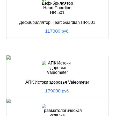
Дефибриллятор Heart Guardian HR-501
117000
руб.
ХИТ
АПК Истоки здоровья Valeometer
179000
руб.