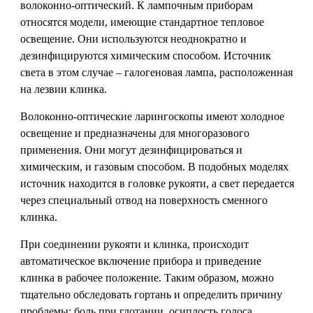
волоконно-оптический. К лампочным приборам
относятся модели, имеющие стандартное тепловое
освещение. Они используются неоднократно и
дезинфицируются химическим способом. Источник
света в этом случае – галогеновая лампа, расположенная
на лезвии клинка.
Волоконно-оптические ларингоскопы имеют холодное
освещение и предназначены для многоразового
применения. Они могут дезинфицироваться и
химическим, и газовым способом. В подобных моделях
источник находится в головке рукояти, а свет передается
через специальный отвод на поверхность сменного
клинка.
При соединении рукояти и клинка, происходит
автоматическое включение прибора и приведение
клинка в рабочее положение. Таким образом, можно
тщательно обследовать гортань и определить причину
проблемы: боль при глотании, осиплость голоса,