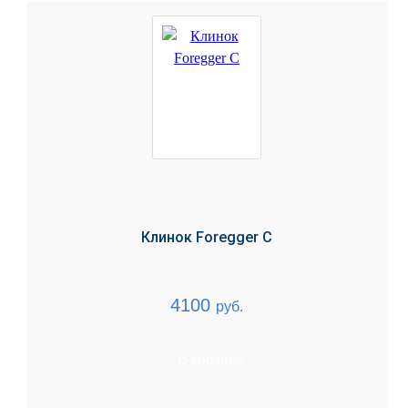
Клинок Foregger C
4100
руб.
В корзину