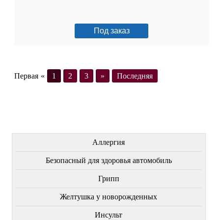
Под заказ
Первая
«
1
2
3
»
Последняя
ЛЕЧЕНИЕ БОЛЕЗНЕЙ
Аллергия
Безопасный для здоровья автомобиль
Грипп
Желтушка у новорожденных
Инсульт