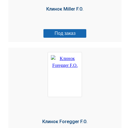
Клинок Miller F.O.
Под заказ
Клинок Foregger F.O.