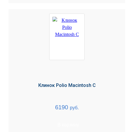
Клинок Polio Macintosh C
6190
руб.
В корзину