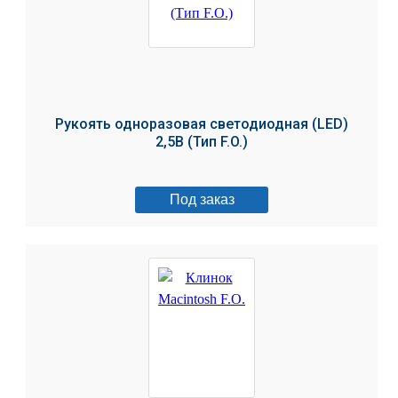
Рукоять одноразовая светодиодная (LED)
2,5В (Тип F.O.)
Под заказ