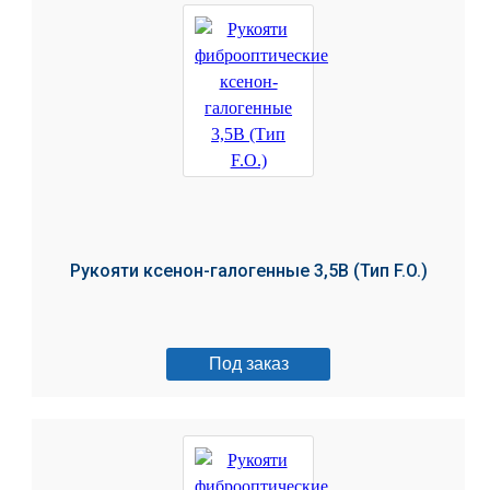
Рукояти ксенон-галогенные 3,5В (Тип F.O.)
Под заказ