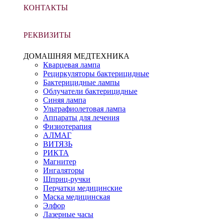
КОНТАКТЫ
РЕКВИЗИТЫ
ДОМАШНЯЯ МЕДТЕХНИКА
Кварцевая лампа
Рециркуляторы бактерицидные
Бактерицидные лампы
Облучатели бактерицидные
Синяя лампа
Ультрафиолетовая лампа
Аппараты для лечения
Физиотерапия
АЛМАГ
ВИТЯЗЬ
РИКТА
Магнитер
Ингаляторы
Шприц-ручки
Перчатки медицинские
Маска медицинская
Элфор
Лазерные часы