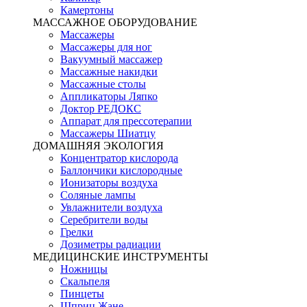
Камертоны
МАССАЖНОЕ ОБОРУДОВАНИЕ
Массажеры
Массажеры для ног
Вакуумный массажер
Массажные накидки
Массажные столы
Аппликаторы Ляпко
Доктор РЕДОКС
Аппарат для прессотерапии
Массажеры Шиатцу
ДОМАШНЯЯ ЭКОЛОГИЯ
Концентратор кислорода
Баллончики кислородные
Ионизаторы воздуха
Соляные лампы
Увлажнители воздуха
Серебрители воды
Грелки
Дозиметры радиации
МЕДИЦИНСКИЕ ИНСТРУМЕНТЫ
Ножницы
Скальпеля
Пинцеты
Шприц Жане