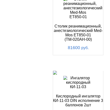
Столик реанимационный,
анестезиологический Med-
Mos ЕТ850-01
(ТМ-020АН-00)
81600
руб.
ХИТ
Кислородный ингалятор
КИ-11-03 DIN исполнение 3
баллонов 2шт