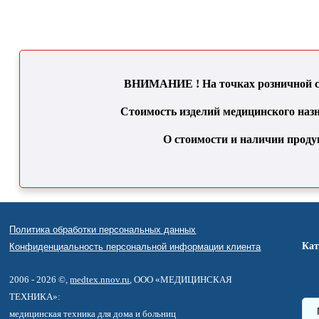
ВНИМАНИЕ ! На точках розничной се
Стоимость изделий медицинского назн
О стоимости и наличии проду
Политика обработки персональных данных
Кат
Конфиденциальность персональной информации клиента
2006 - 2026 ©,
medtex.nnov.ru
, ООО «МЕДИЦИНСКАЯ
ТЕХНИКА»:
медицинская техника для дома и больниц