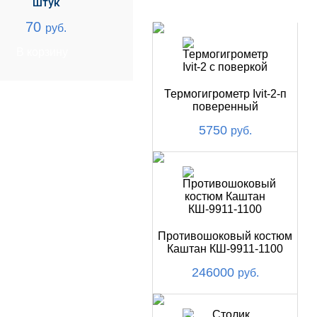
штук
НОВИНКИ
70
руб.
В корзину
Термогигрометр Ivit-2-п
поверенный
5750
руб.
Противошоковый костюм
Каштан КШ-9911-1100
246000
руб.