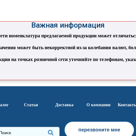
Важная информация
ти номенклатура предлагаемой продукции может отличаться 
ачения может быть некорректной из-за колебания валют, бо
кции на точках розничной сети уточняйте по телефонам, ука
алог
Статьи
Доставка
О компании
Контакт
перезвоните мне