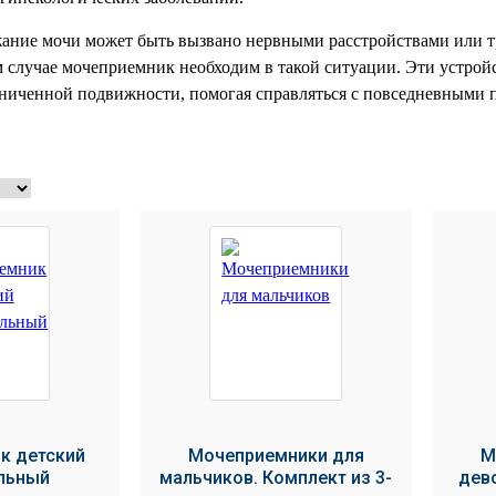
жание мочи может быть вызвано нервными расстройствами или 
м случае мочеприемник необходим в такой ситуации.
Эти устройс
аниченной подвижности, помогая справляться с повседневными
к детский
Мочеприемники для
М
льный
мальчиков. Комплект из 3-
дево