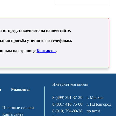
от представленного на нашем сайте.
льшая просьба уточнять по телефонам.
занным на странице
Контакты
.
Интернет-магазины
ы
Реквизиты
8 (499) 391-37-29
г. Москва
8 (831) 410-75-00
г. Н.Новгород
Полезные ссылки
8 (910) 794-80-28
по всей
Карта сайта