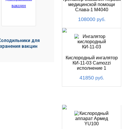
медицинской помощи
Слава-1 М4040
108000
руб.
Холодильники для
хранения вакцин
Кислородный ингалятор
КИ-11-03 Camozzi
исполнение 1
41850
руб.
ХИТ