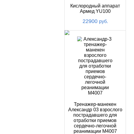
Кислородный аппарат
Армед YU100
22900
руб.
Тренажер-манекен
Александр 03 взрослого
пострадавшего для
отработки приемов
сердечно-легочной
реанимации М4007