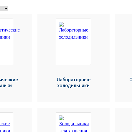
ические
Лабораторные
ьники
холодильники