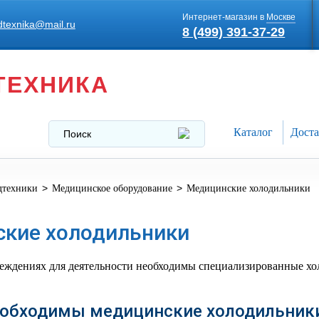
Интернет-магазин в
Москве
texnika@mail.ru
8 (499) 391-37-29
ТЕХНИКА
Каталог
Доста
>
>
дтехники
Медицинское оборудование
Медицинские холодильники
кие холодильники
еждениях для деятельности необходимы специализированные хо
еобходимы медицинские холодильник