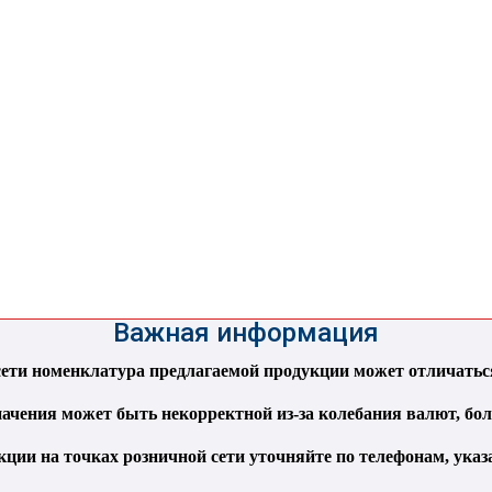
Важная информация
ти номенклатура предлагаемой продукции может отличаться 
ачения может быть некорректной из-за колебания валют, бо
кции на точках розничной сети уточняйте по телефонам, ука