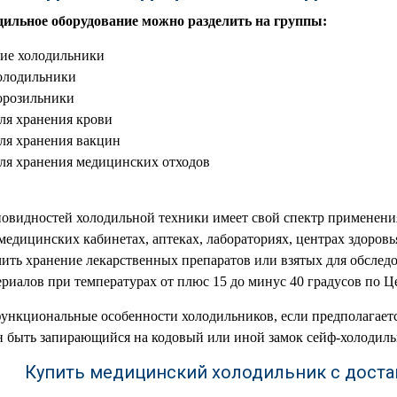
ильное оборудование можно разделить на группы:
ие холодильники
олодильники
орозильники
ля хранения крови
ля хранения вакцин
ля хранения медицинских отходов
новидностей холодильной техники имеет свой спектр применен
едицинских кабинетах, аптеках, лабораториях, центрах здоровья 
ить хранение лекарственных препаратов или взятых для обслед
риалов при температурах от плюс 15 до минус 40 градусов по Ц
ункциональные особенности холодильников, если предполагает
н быть запирающийся на кодовый или иной замок сейф-холодиль
Купить медицинский холодильник с доста