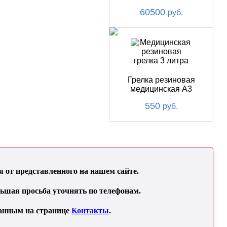
60500
руб.
Грелка резиновая
медицинская А3
550
руб.
от представленного на нашем сайте.
льшая просьба уточнять по телефонам.
занным на странице
Контакты
.