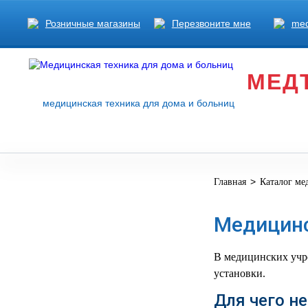
Розничные магазины
Перезвоните мне
med
МЕД
медицинская техника для дома и больниц
>
Главная
Каталог ме
МЕДИЦИНСКОЕ
▼
ОБОРУДОВАНИЕ
Медицинс
ОСНАЩЕНИЕ
МЕДИЦИНСКОГО
▼
КАБИНЕТА
В медицинских учр
установки.
МАНЕКЕНЫ
Для чего н
ТРЕНАЖЕРЫ
▼