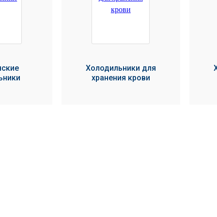
ские
Холодильники для
ьники
хранения крови