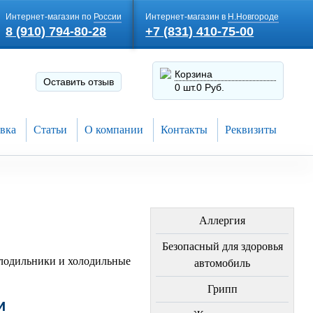
Интернет-магазин по
России
Интернет-магазин в
Н.Новгороде
8 (910) 794-80-28
+7 (831) 410-75-00
Корзина
Оставить отзыв
0 шт.
0 Руб.
вка
Статьи
О компании
Контакты
Реквизиты
ЛЕЧЕНИЕ БОЛЕЗНЕЙ
Аллергия
Безопасный для здоровья
лодильники и холодильные
автомобиль
Грипп
и