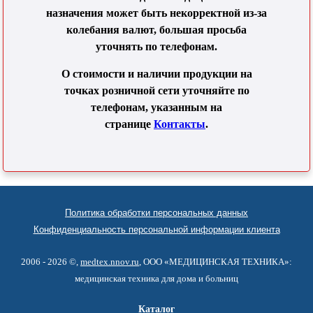
назначения может быть некорректной из-за
колебания валют, большая просьба
уточнять по телефонам.
О стоимости и наличии продукции на
точках розничной сети уточняйте по
телефонам, указанным на
странице
Контакты
.
Политика обработки персональных данных
Конфиденциальность персональной информации клиента
2006 - 2026 ©,
medtex.nnov.ru
, ООО «МЕДИЦИНСКАЯ ТЕХНИКА»:
медицинская техника для дома и больниц
Каталог