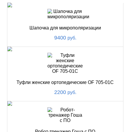
Шапочка для микрополяризации
9400
руб.
Туфли женские ортопедические OF 705-01С
2200
руб.
Робот-тренажер Гоша с ПО