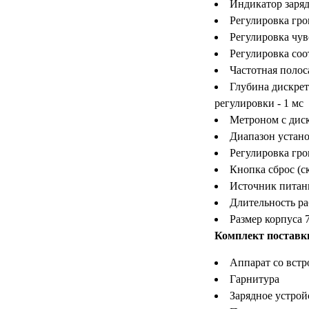
Индикатор заряд
Регулировка гром
Регулировка чув
Регулировка соо
Частотная полос
Глубина дискрет
регулировки - 1 мс
Метроном с диск
Диапазон устано
Регулировка гро
Кнопка сброс (с
Источник питан
Длительность ра
Размер корпуса 
Комплект поставк
Аппарат со вст
Гарнитура
Зарядное устрой