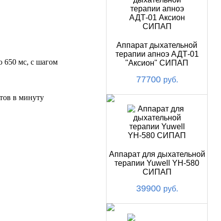
Аппарат дыхательной
терапии апноэ АДТ-01
 650 мс, с шагом
"Аксион" СИПАП
77700
руб.
ктов в минуту
Аппарат для дыхательной
терапии Yuwell YH-580
СИПАП
39900
руб.