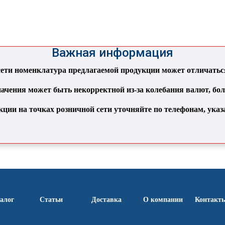
ь
Важная информация
ти номенклатура предлагаемой продукции может отличаться 
ачения может быть некорректной из-за колебания валют, бо
кции на точках розничной сети уточняйте по телефонам, ука
алог
Статьи
Доставка
О компании
Контакт