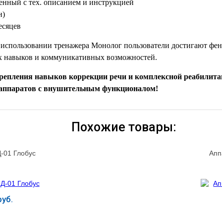
енный с тех. описанием и инструкцией
н)
есяцев
использовании тренажера Монолог пользователи достигают фен
 навыков и коммуникативных возможностей.
епления навыков коррекции речи и комплексной реабилита
х аппаратов с внушительным функционалом!
Похожие товары:
-01 Глобус
Апп
уб.