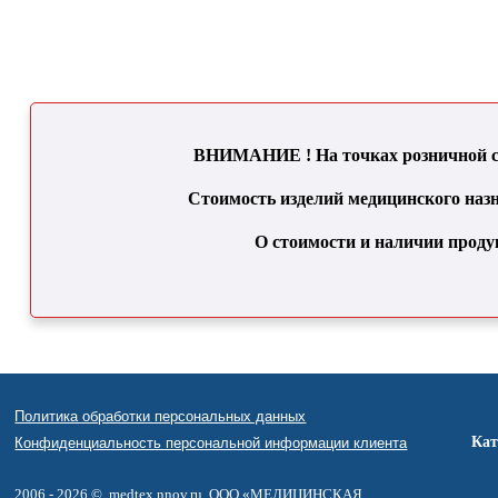
Купит
ВНИМАНИЕ ! На точках розничной се
Стоимость изделий медицинского назн
О стоимости и наличии проду
Политика обработки персональных данных
Кат
Конфиденциальность персональной информации клиента
2006 - 2026 ©,
medtex.nnov.ru
, ООО «МЕДИЦИНСКАЯ