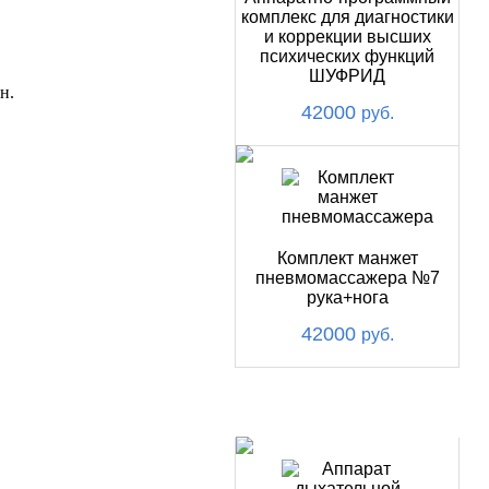
комплекс для диагностики
и коррекции высших
психических функций
ШУФРИД
н.
42000
руб.
Комплект манжет
пневмомассажера №7
рука+нога
42000
руб.
ХИТ