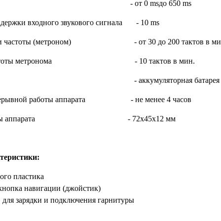
 сигнала - от 0 msдо 650 ms
адержки входного звукового сигнала - 10 ms
вки частоты (метроном) - от 30 до 200 тактов в ми
и частоты метронома - 10 тактов в мин.
питания - аккумуляторная батарея
прерывной работы аппарата - не менее 4 часов
 размеры аппарата - 72х45х12 мм
теристики:
ого пластика
кнопка навигации (джойстик)
 для зарядки и подключения гарнитуры