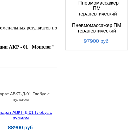
Пневмомассажер ПМ
оменальных результатов по
терапевтический
97900
руб.
ции АКР - 01 "Монолог"
арат АВКТ-Д-01 Глобус с
пультом
88900 руб.