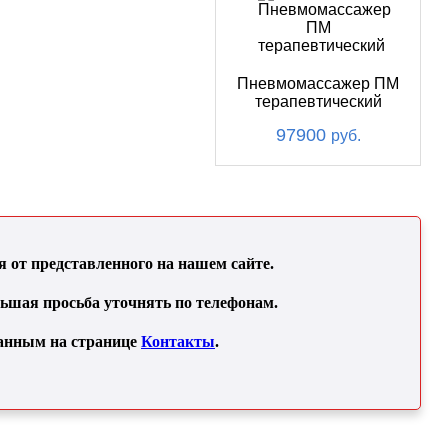
Пневмомассажер ПМ
терапевтический
97900
руб.
от представленного на нашем сайте.
льшая просьба уточнять по телефонам.
занным на странице
Контакты
.