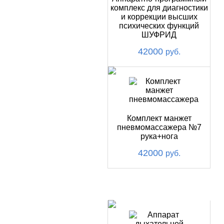
комплекс для диагностики
и коррекции высших
психических функций
ШУФРИД
42000
руб.
Комплект манжет
пневмомассажера №7
рука+нога
42000
руб.
ХИТ