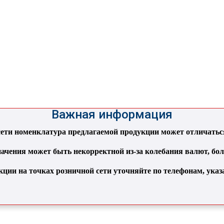
Важная информация
ти номенклатура предлагаемой продукции может отличаться 
ачения может быть некорректной из-за колебания валют, бо
кции на точках розничной сети уточняйте по телефонам, ука