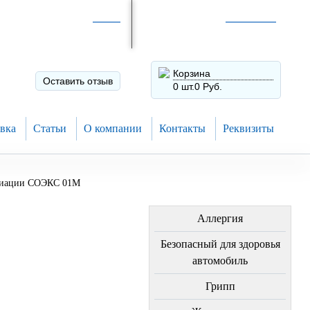
Интернет-магазин по
России
Интернет-магазин в
Н.Новгороде
8 (910) 794-80-28
+7 (831) 410-75-00
Корзина
Оставить отзыв
0 шт.
0 Руб.
вка
Статьи
О компании
Контакты
Реквизиты
диации СОЭКС 01М
ЛЕЧЕНИЕ БОЛЕЗНЕЙ
Аллергия
Безопасный для здоровья
автомобиль
Грипп