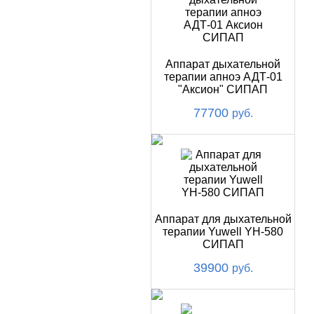
Аппарат дыхательной
терапии апноэ АДТ-01
"Аксион" СИПАП
77700
руб.
Аппарат для дыхательной
терапии Yuwell YH-580
СИПАП
39900
руб.