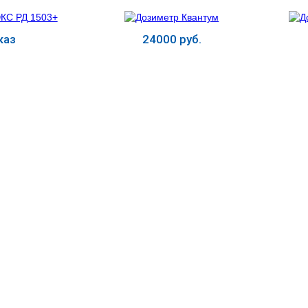
каз
24000 руб.
ь
Купить