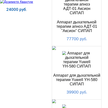
24000 руб.
Купить
Аппарат дыхательной
терапии апноэ АДТ-01
"Аксион" СИПАП
77700
руб.
Аппарат для дыхательной
терапии Yuwell YH-580
СИПАП
39900
руб.