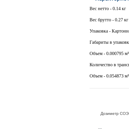
УЧЕБНЫХ
▼
УЧРЕЖДЕНИЙ
Вес нетто - 0.14 кг
ОРТОПЕДИЧЕСКИЙ
Вес брутто - 0.27 кг
▼
МАГАЗИН Г.МОСКВА
Упаковка - Картонн
Габариты в упаковке
Объем - 0.000795 м³
Количество в транс
Объем - 0.054873 м³
Дозиметр СОЭ