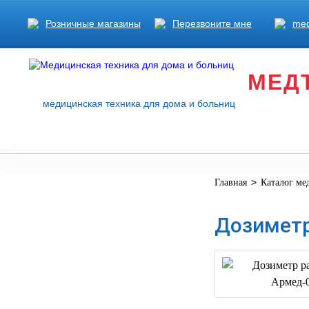
Розничные магазины
Перезвоните мне
med
МЕД
медицинская техника для дома и больниц
>
Главная
Каталог ме
МЕДИЦИНСКОЕ
▼
ОБОРУДОВАНИЕ
Дозиметр
ОСНАЩЕНИЕ
МЕДИЦИНСКОГО
▼
КАБИНЕТА
МАНЕКЕНЫ
ТРЕНАЖЕРЫ
▼