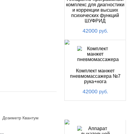
комплекс для диагностики
и коррекции высших
психических функций
ШУФРИД
42000
руб.
Комплект манжет
пневмомассажера №7
рука+нога
42000
руб.
ХИТ
Дозиметр Квантум