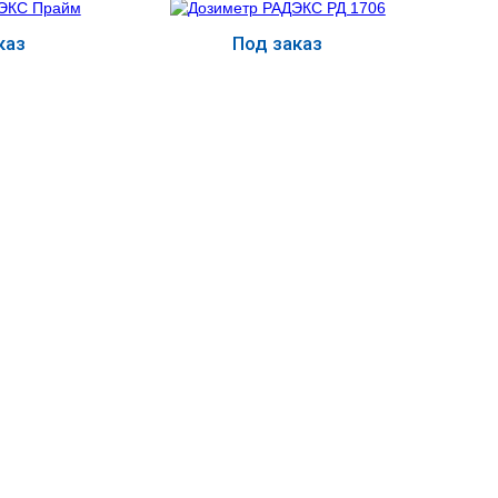
каз
Под заказ
ь
Купить