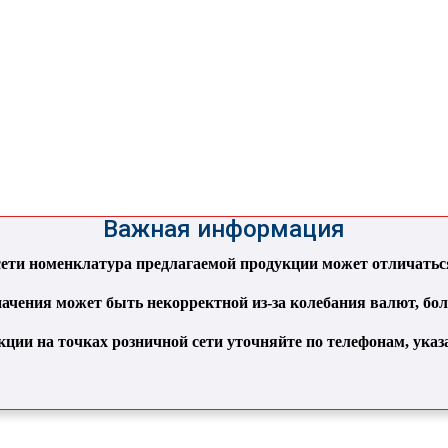
Важная информация
ти номенклатура предлагаемой продукции может отличаться 
ачения может быть некорректной из-за колебания валют, бо
кции на точках розничной сети уточняйте по телефонам, ука