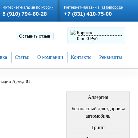
Интернет-магазин по
России
Интернет-магазин в
Н.Новгороде
8 (910) 794-80-28
+7 (831) 410-75-00
Корзина
Оставить отзыв
0 шт.
0 Руб.
вка
Статьи
О компании
Контакты
Реквизиты
иации Армед-01
ЛЕЧЕНИЕ БОЛЕЗНЕЙ
Аллергия
Безопасный для здоровья
автомобиль
Грипп