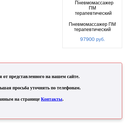
Пневмомассажер ПМ
терапевтический
97900
руб.
от представленного на нашем сайте.
льшая просьба уточнять по телефонам.
занным на странице
Контакты
.