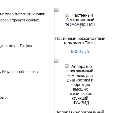
НОВИНКИ
/пауза измерения, кнопки
ора не требует особых
Настенный бесконтактный
термометр ТМН-1
 динамики. График
9300
руб.
 Результат обновляется и
беля.
Аппаратно-программный