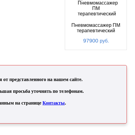
Пневмомассажер ПМ
терапевтический
97900
руб.
от представленного на нашем сайте.
льшая просьба уточнять по телефонам.
занным на странице
Контакты
.