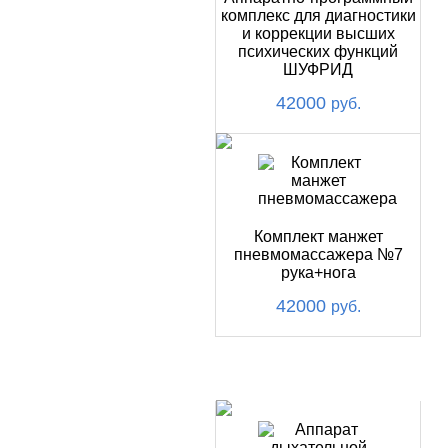
комплекс для диагностики
и коррекции высших
психических функций
ШУФРИД
42000
руб.
Комплект манжет
пневмомассажера №7
рука+нога
42000
руб.
ХИТ