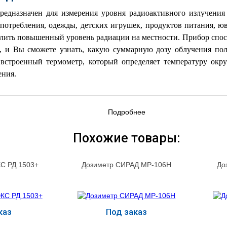
едназначен для измерения уровня радиоактивного излучения 
 потребления, одежды, детских игрушек, продуктов питания, ю
елить повышенный уровень радиации на местности.
Прибор спос
т, и Вы сможете узнать, какую суммарную дозу облучения пол
 встроенный термометр, который определяет температуру о
ения.
Подробнее
Похожие товары:
С РД 1503+
Дозиметр СИРАД МР-106Н
До
каз
Под заказ