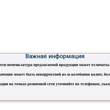
Важная информация
ти номенклатура предлагаемой продукции может отличаться 
ачения может быть некорректной из-за колебания валют, бо
кции на точках розничной сети уточняйте по телефонам, ука