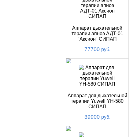
Аппарат дыхательной
терапии апноэ АДТ-01
"Аксион" СИПАП
77700
руб.
Аппарат для дыхательной
терапии Yuwell YH-580
СИПАП
39900
руб.