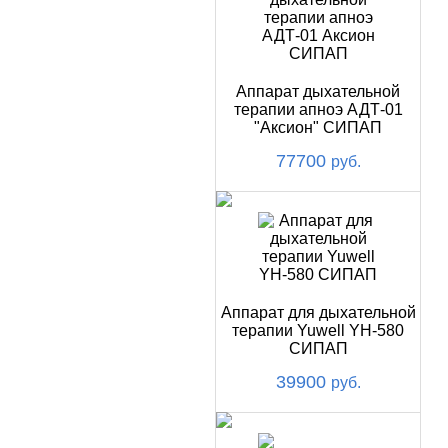
Аппарат дыхательной
терапии апноэ АДТ-01
"Аксион" СИПАП
77700
руб.
Аппарат для дыхательной
терапии Yuwell YH-580
СИПАП
39900
руб.