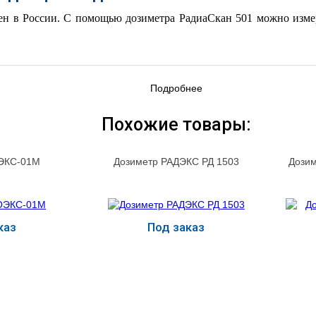
ен в России. С помощью дозиметра РадиаСкан 501 можно изме
Подробнее
Похожие товары:
ЭКС-01М
Дозиметр РАДЭКС РД 1503
Дози
каз
Под заказ
ь
Купить