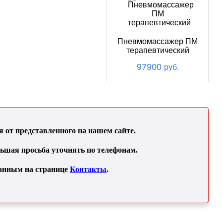
Пневмомассажер ПМ
терапевтический
97900
руб.
от представленного на нашем сайте.
льшая просьба уточнять по телефонам.
занным на странице
Контакты
.