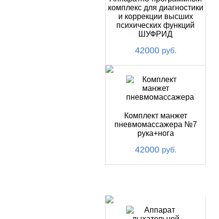
комплекс для диагностики
и коррекции высших
психических функций
ШУФРИД
42000
руб.
Комплект манжет
пневмомассажера №7
рука+нога
42000
руб.
ХИТ