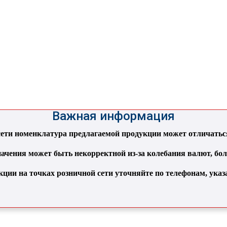
Важная информация
ти номенклатура предлагаемой продукции может отличаться 
ачения может быть некорректной из-за колебания валют, бо
кции на точках розничной сети уточняйте по телефонам, ука