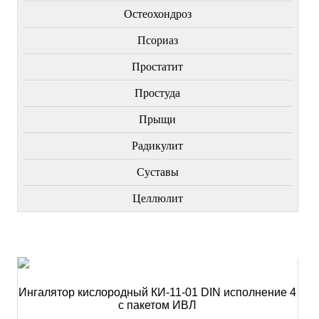
Остеохондроз
Пcориаз
Простатит
Простуда
Прыщи
Радикулит
Суставы
Целлюлит
НОВИНКИ
Ингалятор кислородный КИ-11-01 DIN исполнение 4
с пакетом ИВЛ