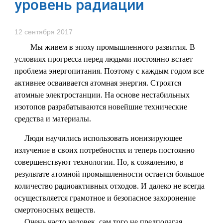
уровень радиации
12 сентября 2017
Мы живем в эпоху промышленного развития. В
условиях прогресса перед людьми постоянно встает
проблема энергопитания. Поэтому с каждым годом все
активнее осваивается атомная энергия. Строятся
атомные электростанции. На основе нестабильных
изотопов разрабатываются новейшие технические
средства и материалы.
Люди научились использовать ионизирующее
излучение в своих потребностях и теперь постоянно
совершенствуют технологии. Но, к сожалению, в
результате атомной промышленности остается большое
количество радиоактивных отходов. И далеко не всегда
осуществляется грамотное и безопасное захоронение
смертоносных веществ.
Очень часто человек, сам того не предполагая,