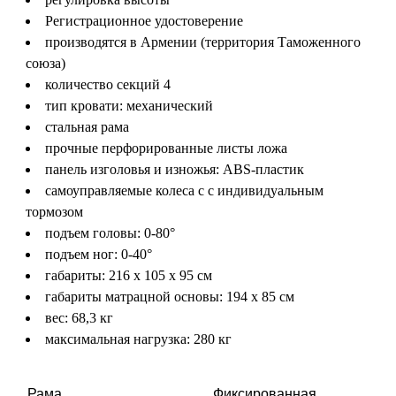
Регистрационное удостоверение
производятся в Армении (территория Таможенного
союза)
количество секций 4
тип кровати: механический
стальная рама
прочные перфорированные листы ложа
панель изголовья и изножья: ABS-пластик
самоуправляемые колеса с с индивидуальным
тормозом
подъем головы: 0-80°
подъем ног: 0-40°
габариты: 216 х 105 х 95 см
габариты матрацной основы: 194 х 85 см
вес: 68,3 кг
максимальная нагрузка: 280 кг
Рама
Фиксированная