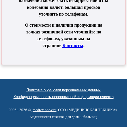
назначения может быть некорректной из-за
колебания валют, большая просьба
уточнять по телефонам.
О стоимости и наличии продукции на
точках розничной сети уточняйте по
телефонам, указанным на
странице
Контакты
.
Политика обработки персональных данных
Конфиденциальность персональной информации клиента
2006 - 2026 ©,
medtex.nnov.ru
, ООО «МЕДИЦИНСКАЯ ТЕХНИКА»:
медицинская техника для дома и больниц