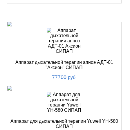
ХИТ
Аппарат дыхательной терапии апноэ АДТ-01
"Аксион" СИПАП
77700
руб.
Аппарат для дыхательной терапии Yuwell YH-580
СИПАП