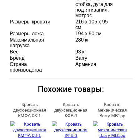
стойка, дуга для
подтягивания,
матрас
Размеры кровати
216 х 105 х 95
см
Размеры ложа
194 х 90 см
Максимальная
280 кг
нагрузка
Вес
93 кг
Бренд
Barry
Страна
Армения
производства
Похожие товары:
Кровать
Кровать
Кровать
двухсекционная
двухсекционная
механическая
КМФА 03-1
КФВ‑1
Barry MB1pp