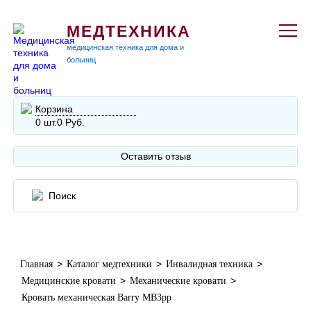
МЕДТЕХНИКА
медицинская техника для дома и
больниц
Корзина
0 шт.
0 Руб.
Оставить отзыв
>
>
>
Главная
Каталог медтехники
Инвалидная техника
>
>
Медицинские кровати
Механические кровати
Кровать механическая Barry MB3pp