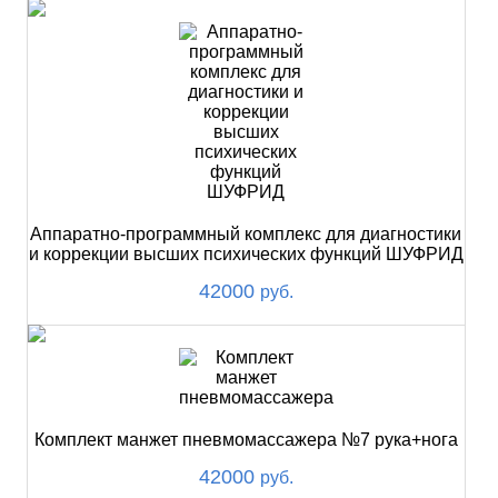
Аппаратно-программный комплекс для диагностики
и коррекции высших психических функций ШУФРИД
42000
руб.
Комплект манжет пневмомассажера №7 рука+нога
42000
руб.